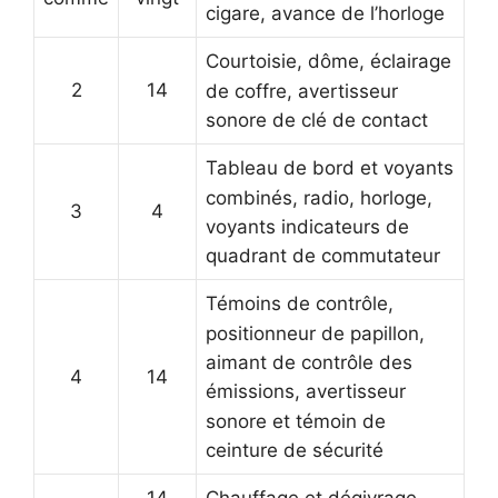
cigare, avance de l’horloge
Courtoisie, dôme, éclairage
2
14
de coffre, avertisseur
sonore de clé de contact
Tableau de bord et voyants
combinés, radio, horloge,
3
4
voyants indicateurs de
quadrant de commutateur
Témoins de contrôle,
positionneur de papillon,
aimant de contrôle des
4
14
émissions, avertisseur
sonore et témoin de
ceinture de sécurité