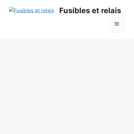
Aller
Fusibles et relais
au
contenu
Menu