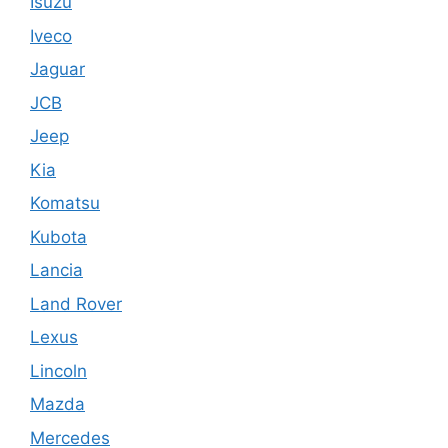
Isuzu
Iveco
Jaguar
JCB
Jeep
Kia
Komatsu
Kubota
Lancia
Land Rover
Lexus
Lincoln
Mazda
Mercedes