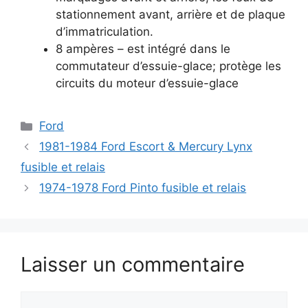
stationnement avant, arrière et de plaque
d’immatriculation.
8 ampères – est intégré dans le
commutateur d’essuie-glace;
protège les
circuits du moteur d’essuie-glace
Catégories
Ford
1981-1984 Ford Escort & Mercury Lynx
fusible et relais
1974-1978 Ford Pinto fusible et relais
Laisser un commentaire
Commentaire