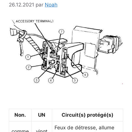
26.12.2021
par
Noah
Non.
UN
Circuit(s) protégé(s)
Feux de détresse, allume
comme
vingt