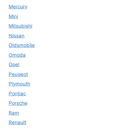
Mercury
Mini
Mitsubishi
Nissan
Oldsmobile
Omoda
Opel
Peugeot
Plymouth
Pontiac
Porsche
Ram
Renault