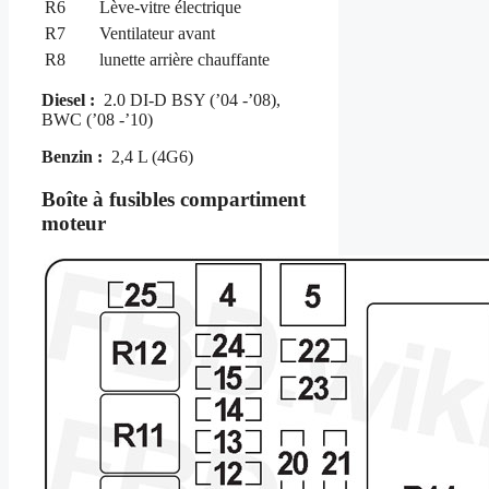
R6
Lève-vitre électrique
R7
Ventilateur avant
R8
lunette arrière chauffante
Diesel :
2.0 DI-D BSY (’04 -’08),
BWC (’08 -’10)
Benzin :
2,4 L (4G6)
Boîte à fusibles compartiment
moteur