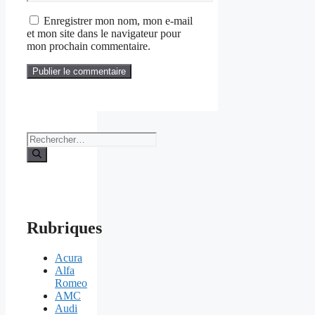
web
Enregistrer mon nom, mon e-mail
et mon site dans le navigateur pour
mon prochain commentaire.
Rechercher :
Rubriques
Acura
Alfa
Romeo
AMC
Audi