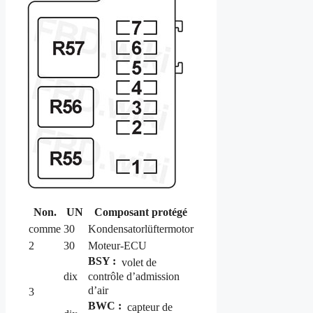
Non.
UN
Composant protégé
comme
30
Kondensatorlüftermotor
2
30
Moteur-ECU
BSY :
volet de
contrôle d’admission
dix
d’air
3
BWC :
capteur de