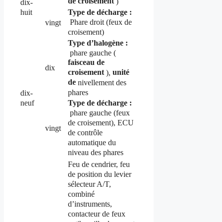
de croisement
)
dix-
huit
Type de décharge :
Phare droit (feux de
vingt
croisement)
Type d’halogène :
phare gauche (
faisceau de
dix
croisement
unité
),
de
nivellement des
phares
dix-
neuf
Type de décharge :
phare gauche (feux
de croisement), ECU
vingt
de contrôle
automatique du
niveau des phares
Feu de cendrier, feu
de position du levier
sélecteur A/T,
combiné
d’instruments,
contacteur de feux