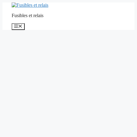
Aller
au
Fusibles et relais
contenu
Menu