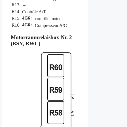
R13
–
R14
Contrôle A/T
4G6 :
R15
contrôle moteur
4G6 :
R16
Compresseur A/C
Motorraumrelaisbox Nr. 2
(BSY, BWC)