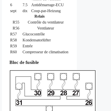
6
7.5
Antidémarrage-ECU
sept
dix
Coup-par-Heizung
Relais
R55
Contrôle du ventilateur
R56
Ventilateur
R57
Glucocontrôle
R58
Kondensatorlüfter
R59
Entrée
R60
Compresseur de climatisation
Bloc de fusible