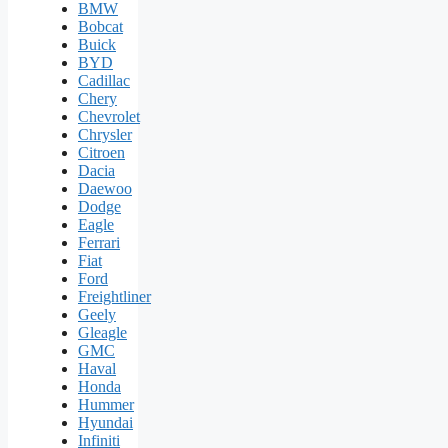
BMW
Bobcat
Buick
BYD
Cadillac
Chery
Chevrolet
Chrysler
Citroen
Dacia
Daewoo
Dodge
Eagle
Ferrari
Fiat
Ford
Freightliner
Geely
Gleagle
GMC
Haval
Honda
Hummer
Hyundai
Infiniti