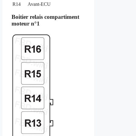
R14
Avant-ECU
Boitier relais compartiment
moteur n°1