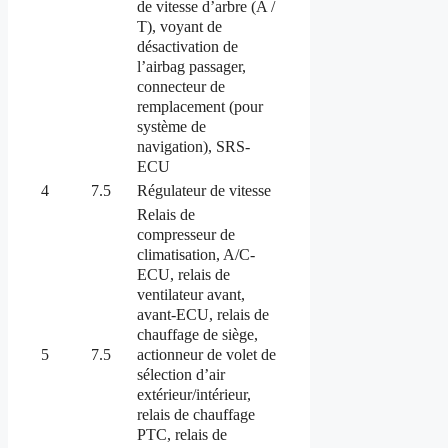
de vitesse d’arbre (A /
T), voyant de
désactivation de
l’airbag passager,
connecteur de
remplacement (pour
système de
navigation), SRS-
ECU
4
7.5
Régulateur de vitesse
Relais de
compresseur de
climatisation, A/C-
ECU, relais de
ventilateur avant,
avant-ECU, relais de
chauffage de siège,
actionneur de volet de
5
7.5
sélection d’air
extérieur/intérieur,
relais de chauffage
PTC, relais de