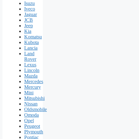
Isuzu
Iveco
Jaguar
JCB
Jeep
Kia
Komatsu
Kubota
Lancia
Land
Rover
Lexus
Lincoln
Mazda
Mercedes
Mercury
Mini
Mitsubishi
Nissan
Oldsmobile
Omoda
Opel
Peugeot
Plymouth
Pontiac