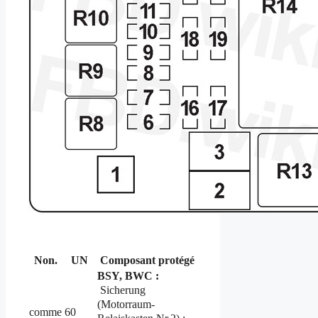
Non.
UN
Composant protégé
BSY, BWC :
Sicherung
(Motorraum-
comme
60