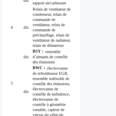
dix
rapport air/carburant
Relais de ventilateur de
condenseur, relais de
commande de
ventilateur, relais de
4
dix
commande de
préchauffage, relais de
ventilateur de radiateur,
relais de démarreur
BSY :
ensemble
d’aimants de contrôle
dix
des émissions
BWC :
électrovanne
de refroidisseur EGR,
ensemble solénoïde de
5
contrôle des émissions,
électrovanne de
dix
contrôle de turbulence,
électrovanne de
contrôle à géométrie
variable, capteur de
vitesse du véhicule