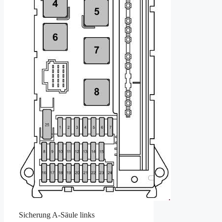
Sicherung A-Säule links