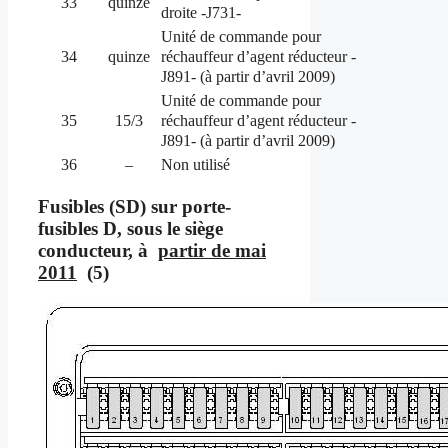
33
quinze
droite -J731-
Unité de commande pour
réchauffeur d’agent réducteur -
34
quinze
J891- (à partir d’avril 2009)
Unité de commande pour
réchauffeur d’agent réducteur -
35
15/3
J891- (à partir d’avril 2009)
36
–
Non utilisé
Fusibles (SD) sur porte-
fusibles D, sous le siège
conducteur, à
partir de mai
2011
(5)