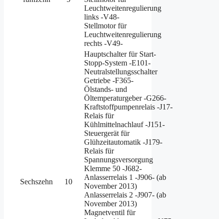
Leuchtweitenregulierung
links -V48-
Stellmotor für
Leuchtweitenregulierung
rechts -V49-
Hauptschalter für Start-
Stopp-System -E101-
Neutralstellungsschalter
Getriebe -F365-
Ölstands- und
Öltemperaturgeber -G266-
Kraftstoffpumpenrelais -J17-
Relais für
Kühlmittelnachlauf -J151-
Steuergerät für
Glühzeitautomatik -J179-
Relais für
Spannungsversorgung
Klemme 50 -J682-
Anlasserrelais 1 -J906- (ab
Sechszehn
10
November 2013)
Anlasserrelais 2 -J907- (ab
November 2013)
Magnetventil für