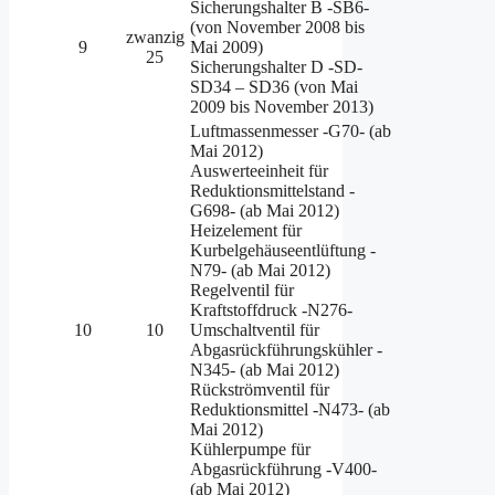
Sicherungshalter B -SB6-
(von November 2008 bis
zwanzig
9
Mai 2009)
25
Sicherungshalter D -SD-
SD34 – SD36 (von Mai
2009 bis November 2013)
Luftmassenmesser -G70- (ab
Mai 2012)
Auswerteeinheit für
Reduktionsmittelstand -
G698- (ab Mai 2012)
Heizelement für
Kurbelgehäuseentlüftung -
N79- (ab Mai 2012)
Regelventil für
Kraftstoffdruck -N276-
10
10
Umschaltventil für
Abgasrückführungskühler -
N345- (ab Mai 2012)
Rückströmventil für
Reduktionsmittel -N473- (ab
Mai 2012)
Kühlerpumpe für
Abgasrückführung -V400-
(ab Mai 2012)