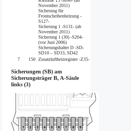
Klemme 15 -J896- (ab
November 2011)
Sicherung für
Frontscheibenheizung -
S127-
Sicherung 1 -S131- (ab
November 2011)
Sicherung 1 (30) -S204-
(vor Juni 2006)
Sicherungshalter D -SD-
SD10 – SD33, SD42
7
150
Zusatzluftheizregister -Z35-
Sicherungen (SB) am
Sicherungsträger B, A-Säule
links (3)