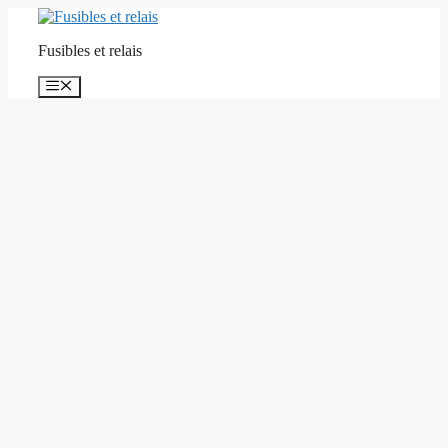
Aller
au
Fusibles et relais
contenu
Menu