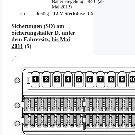
Batterieregelung -J840- (ab
Mai 2013)
25
dreißig
-12-V-Steckdose -U5-
Sicherungen (SD) am
Sicherungshalter D, unter
dem Fahrersitz,
bis Mai
2011
(5)