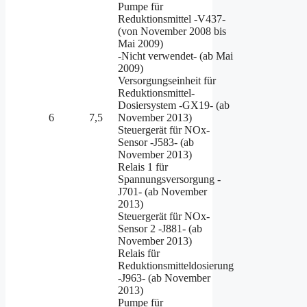
Pumpe für
Reduktionsmittel -V437-
(von November 2008 bis
Mai 2009)
-Nicht verwendet- (ab Mai
2009)
Versorgungseinheit für
Reduktionsmittel-
Dosiersystem -GX19- (ab
6
7,5
November 2013)
Steuergerät für NOx-
Sensor -J583- (ab
November 2013)
Relais 1 für
Spannungsversorgung -
J701- (ab November
2013)
Steuergerät für NOx-
Sensor 2 -J881- (ab
November 2013)
Relais für
Reduktionsmitteldosierung
-J963- (ab November
2013)
Pumpe für