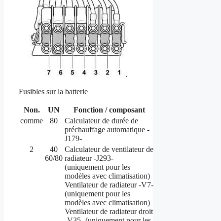
Fusibles sur la batterie
Non.
UN
Fonction / composant
comme
80
Calculateur de durée de
préchauffage automatique -
J179-
2
40
Calculateur de ventilateur de
60/80
radiateur -J293-
(uniquement pour les
modèles avec climatisation)
Ventilateur de radiateur -V7-
(uniquement pour les
modèles avec climatisation)
Ventilateur de radiateur droit
-V35- (uniquement pour les