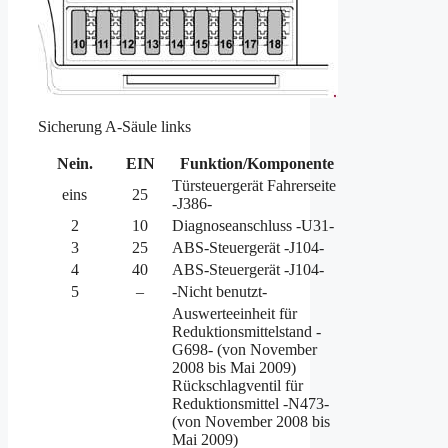
Sicherung A-Säule links
Nein.
EIN
Funktion/Komponente
Türsteuergerät Fahrerseite
eins
25
-J386-
2
10
Diagnoseanschluss -U31-
3
25
ABS-Steuergerät -J104-
4
40
ABS-Steuergerät -J104-
5
–
-Nicht benutzt-
Auswerteeinheit für
Reduktionsmittelstand -
G698- (von November
2008 bis Mai 2009)
Rückschlagventil für
Reduktionsmittel -N473-
(von November 2008 bis
Mai 2009)