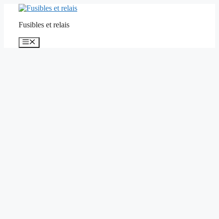
Aller
au
Fusibles et relais
contenu
Menu