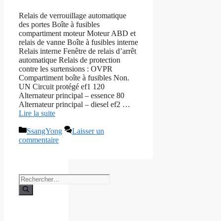
Relais de verrouillage automatique
des portes Boîte à fusibles
compartiment moteur Moteur ABD et
relais de vanne Boîte à fusibles interne
Relais interne Fenêtre de relais d’arrêt
automatique Relais de protection
contre les surtensions : OVPR
Compartiment boîte à fusibles Non.
UN Circuit protégé ef1 120
Alternateur principal – essence 80
Alternateur principal – diesel ef2 …
Lire la suite
Catégories
SsangYong
Laisser un
commentaire
Rechercher :