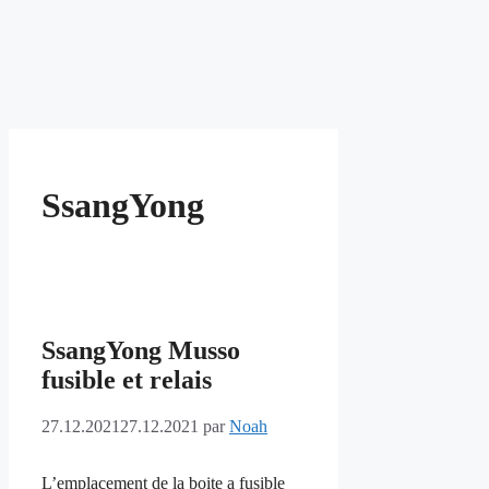
SsangYong
SsangYong Musso
fusible et relais
27.12.2021
27.12.2021
par
Noah
L’emplacement de la boite a fusible