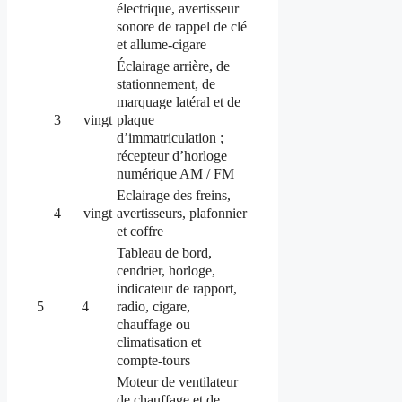
électrique, avertisseur
sonore de rappel de clé
et allume-cigare
Éclairage arrière, de
stationnement, de
marquage latéral et de
plaque
3
vingt
d’immatriculation ;
récepteur d’horloge
numérique AM / FM
Eclairage des freins,
avertisseurs, plafonnier
4
vingt
et coffre
Tableau de bord,
cendrier, horloge,
indicateur de rapport,
radio, cigare,
5
4
chauffage ou
climatisation et
compte-tours
Moteur de ventilateur
de chauffage et de