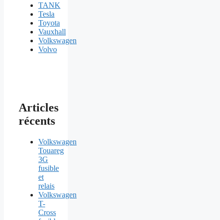
TANK
Tesla
Toyota
Vauxhall
Volkswagen
Volvo
Articles
récents
Volkswagen
Touareg
3G
fusible
et
relais
Volkswagen
T-
Cross