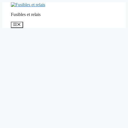
Aller
au
Fusibles et relais
contenu
Menu