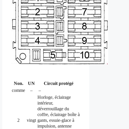
Non.
UN
Circuit protégé
comme
–
–
Horloge, éclairage
intérieur,
déverrouillage du
coffre, éclairage boîte à
gants, essuie-glace à
2
vingt
impulsion, antenne