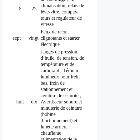
climatisation, relais de
6
25
lève-vitre, compte-
tours et régulateur de
vitesse
Feux de recul,
clignotants et starter
sept
vingt
électrique
Jauges de pression
d’huile, de tension, de
température et de
carburant ;
Témoin
lumineux pour frein
bas, frein de
stationnement et
ceinture de sécurité ;
Avertisseur sonore et
huit
dix
minuterie de ceinture
(bobine
d’actionnement) et
lunette arrière
chauffante
(alimentation de la