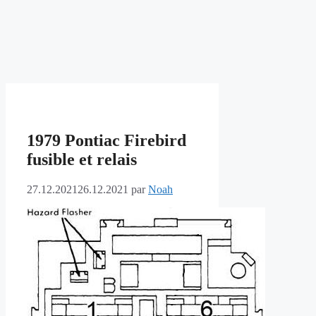
1979 Pontiac Firebird
fusible et relais
27.12.2021
26.12.2021
par
Noah