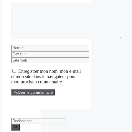
Commentaire
Nom
E-
mail
Site
web
Enregistrer mon nom, mon e-mail
et mon site dans le navigateur pour
mon prochain commentaire.
Rechercher :