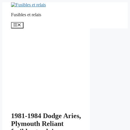
Aller
au
Fusibles et relais
contenu
Menu
1981-1984 Dodge Aries,
Plymouth Reliant