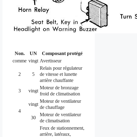
Non.
UN
Composant protégé
comme
vingt
Avertisseur
Relais pour régulateur
de vitesse et lunette
2
5
arrière chauffante
Moteur de bronzage
3
vingt
froid de climatisation
Moteur de ventilateur
vingt
de chauffage
4
Moteur de ventilateur
30
de climatisation
Feux de stationnement,
arrière, latéraux,