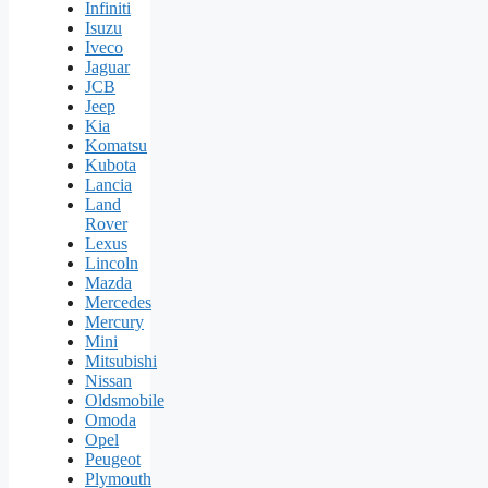
Infiniti
Isuzu
Iveco
Jaguar
JCB
Jeep
Kia
Komatsu
Kubota
Lancia
Land
Rover
Lexus
Lincoln
Mazda
Mercedes
Mercury
Mini
Mitsubishi
Nissan
Oldsmobile
Omoda
Opel
Peugeot
Plymouth