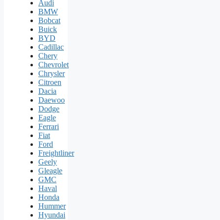
Audi
BMW
Bobcat
Buick
BYD
Cadillac
Chery
Chevrolet
Chrysler
Citroen
Dacia
Daewoo
Dodge
Eagle
Ferrari
Fiat
Ford
Freightliner
Geely
Gleagle
GMC
Haval
Honda
Hummer
Hyundai