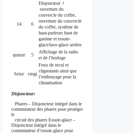
:
Disjoncteur
ouverture du
couvercle du coffre,
ouverture du couvercle
14
6
du coffre, système de
haut-parleurs haut de
gamme et essuie-
glace/lave-glace arrière
Affichage de la radio
quinze
5
et de l’horloge
Feux de recul et
clignotants ainsi que
Seize
vingt
l’embrayage pour la
climatisation
Disjoncteur:
Phares – Disjoncteur intégré dans le
commutateur des phares pour protéger
le
circuit des
phares
Essuie-glace –
Disjoncteur intégré dans le
commutateur d’essuie-glace pour