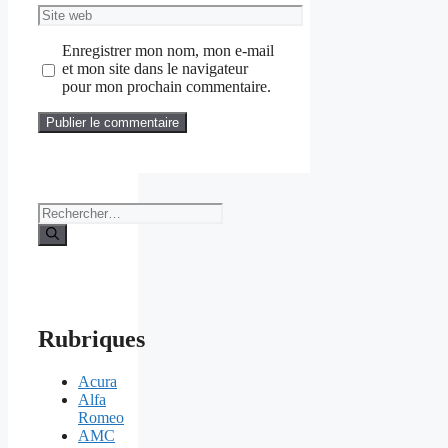
Site
web
Enregistrer mon nom, mon e-mail
et mon site dans le navigateur
pour mon prochain commentaire.
Rechercher :
Rubriques
Acura
Alfa
Romeo
AMC