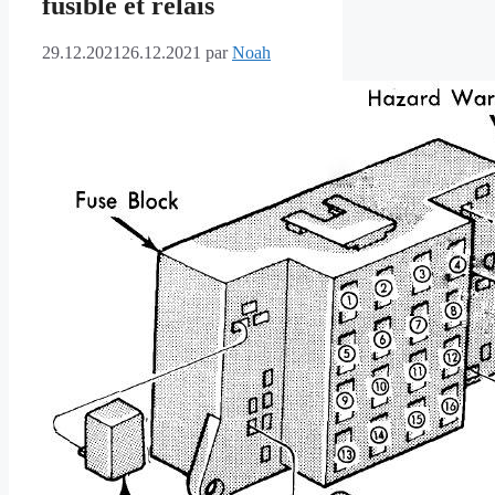
fusible et relais
29.12.2021
26.12.2021
par
Noah