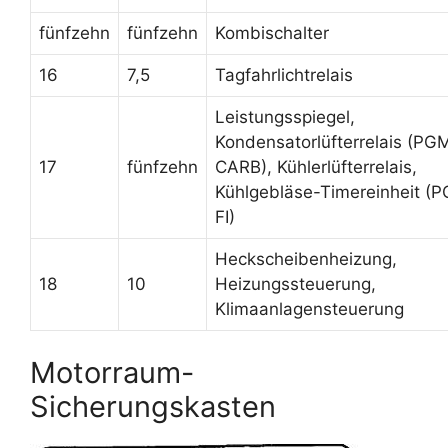
fünfzehn
fünfzehn
Kombischalter
16
7,5
Tagfahrlichtrelais
Leistungsspiegel,
Kondensatorlüfterrelais (PG
17
fünfzehn
CARB), Kühlerlüfterrelais,
Kühlgebläse-Timereinheit (
FI)
Heckscheibenheizung,
18
10
Heizungssteuerung,
Klimaanlagensteuerung
Motorraum-
Sicherungskasten