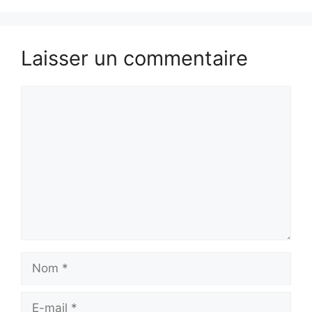
Laisser un commentaire
Commentaire
Nom
E-