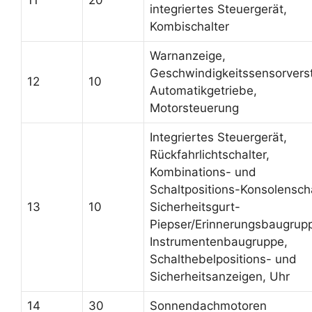
integriertes Steuergerät,
Kombischalter
Warnanzeige,
Geschwindigkeitssensorverst
12
10
Automatikgetriebe,
Motorsteuerung
Integriertes Steuergerät,
Rückfahrlichtschalter,
Kombinations- und
Schaltpositions-Konsolenscha
13
10
Sicherheitsgurt-
Piepser/Erinnerungsbaugrup
Instrumentenbaugruppe,
Schalthebelpositions- und
Sicherheitsanzeigen, Uhr
14
30
Sonnendachmotoren