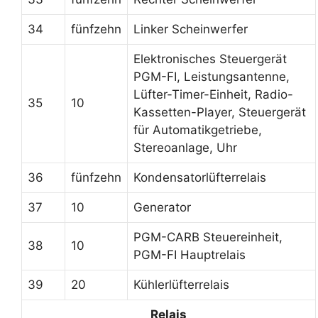
34
fünfzehn
Linker Scheinwerfer
Elektronisches Steuergerät
PGM-FI, Leistungsantenne,
Lüfter-Timer-Einheit, Radio-
35
10
Kassetten-Player, Steuergerät
für Automatikgetriebe,
Stereoanlage, Uhr
36
fünfzehn
Kondensatorlüfterrelais
37
10
Generator
PGM-CARB Steuereinheit,
38
10
PGM-FI Hauptrelais
39
20
Kühlerlüfterrelais
Relais