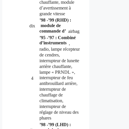
chauffante, module
d’avertissement à
grande vitesse
’98 -’99 (RHD) :
module de
dix
commande d’
airbag
’95 -’97 : Combiné
d’instruments
,
radio, lampe récepteur
de cendres,
interrupteur de lunette
arrière chauffante,
lampe « PRNDL »,
interrupteur de feu
4
antibrouillard arrière,
interrupteur de
chauffage de
climatisation,
interrupteur de
réglage de niveau des
phares
’98 -’99 (LHD) :