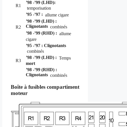
’98 -’99 (LHD):
R1
temporisation
’95 -’97 :
allume cigare
’98 -’99 (LHD) :
Clignotants
combinés
R2
’98 -’99 (RHD) :
allume
cigare
’95 -’97 : Clignotants
combinés
’98 -’99 (LHD) :
Temps
R3
mort
’98 -’99 (RHD) :
Clignotants
combinés
Boîte à fusibles compartiment
moteur