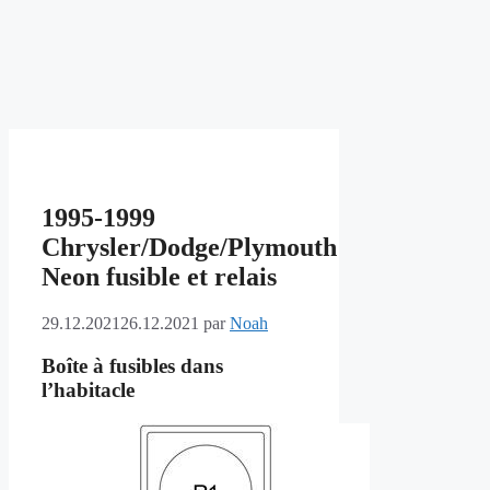
1995-1999
Chrysler/Dodge/Plymouth
Neon fusible et relais
29.12.2021
26.12.2021
par
Noah
Boîte à fusibles dans
l’habitacle