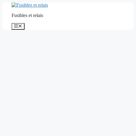
Aller
au
Fusibles et relais
contenu
Menu