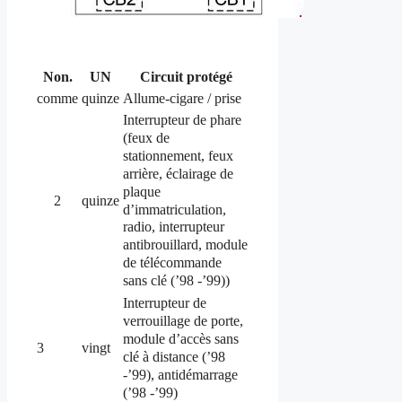
Non.
UN
Circuit protégé
comme
quinze
Allume-cigare / prise
Interrupteur de phare
(feux de
stationnement, feux
arrière, éclairage de
plaque
2
quinze
d’immatriculation,
radio, interrupteur
antibrouillard, module
de télécommande
sans clé (’98 -’99))
Interrupteur de
verrouillage de porte,
module d’accès sans
3
vingt
clé à distance (’98
-’99), antidémarrage
(’98 -’99)