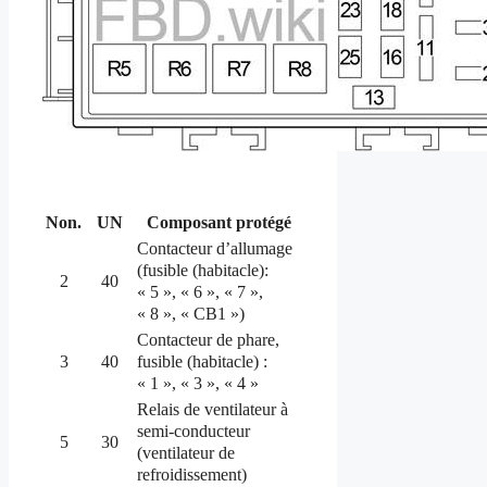
Non.
UN
Composant protégé
Contacteur d’allumage
(fusible (habitacle):
2
40
« 5 », « 6 », « 7 »,
« 8 », « CB1 »)
Contacteur de phare,
fusible (habitacle) :
3
40
« 1 », « 3 », « 4 »
Relais de ventilateur à
semi-conducteur
5
30
(ventilateur de
refroidissement)