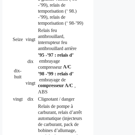
-’99), relais de
temporisation (‘ 98.)
-’99), relais de
temporisation (‘ 98-’99)
Relais feu
antibrouillard,
Seize
vingt
interrupteur feu
antibrouillard arrière
’95 -’97 : relais d’
embrayage
dix
A/C
compresseur
dix-
’98 -’99 : relais d’
huit
embrayage de
vingt
compresseur A/C
,
ABS
vingt
dix
Clignotant / danger
Relais de pompe à
carburant, relais d’arrêt
automatique (injecteurs
de carburant, pack de
bobines d’allumage,