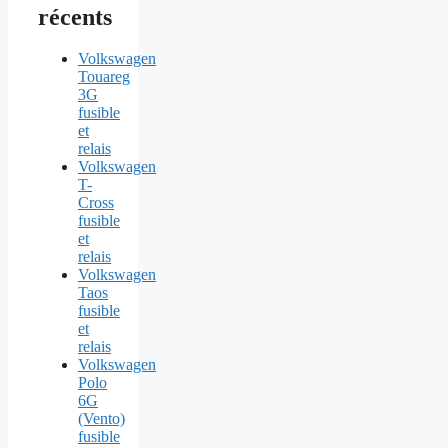
récents
Volkswagen
Touareg
3G
fusible
et
relais
Volkswagen
T-
Cross
fusible
et
relais
Volkswagen
Taos
fusible
et
relais
Volkswagen
Polo
6G
(Vento)
fusible