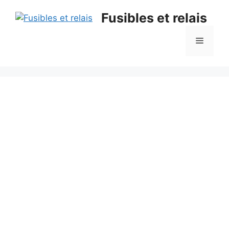
Aller
Fusibles et relais
au
contenu
Menu