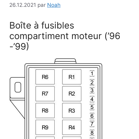
26.12.2021
par
Noah
Boîte à fusibles
compartiment moteur (’96
-’99)