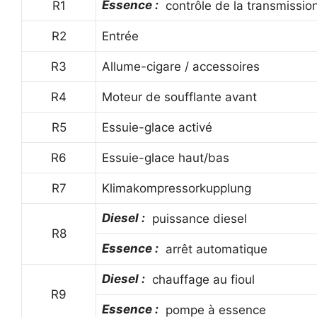
Essence :
R1
contrôle de la transmissio
R2
Entrée
R3
Allume-cigare / accessoires
R4
Moteur de soufflante avant
R5
Essuie-glace activé
R6
Essuie-glace haut/bas
R7
Klimakompressorkupplung
Diesel :
puissance diesel
R8
Essence :
arrêt automatique
Diesel :
chauffage au fioul
R9
Essence :
pompe à essence