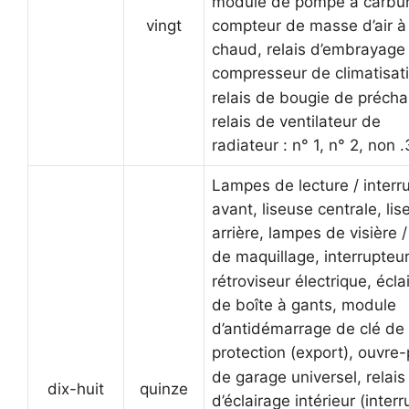
module de pompe à carbur
vingt
compteur de masse d’air à 
chaud, relais d’embrayage
compresseur de climatisat
relais de bougie de précha
relais de ventilateur de
radiateur : n° 1, n° 2, non .
Lampes de lecture / interr
avant, liseuse centrale, li
arrière, lampes de visière /
de maquillage, interrupteu
rétroviseur électrique, écla
de boîte à gants, module
d’antidémarrage de clé de
protection (export), ouvre-
de garage universel, relais
dix-huit
quinze
d’éclairage intérieur (inter