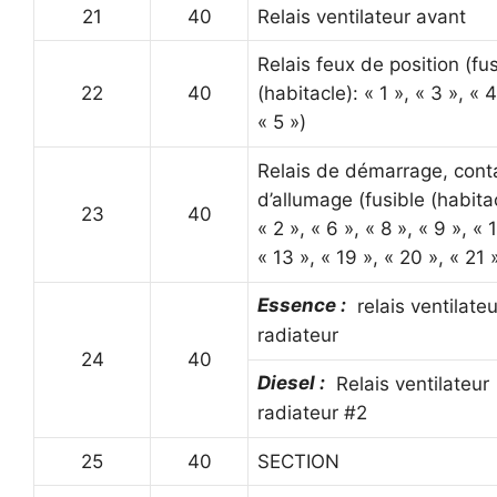
21
40
Relais ventilateur avant
Relais feux de position (fu
22
40
(habitacle): « 1 », « 3 », « 4
« 5 »)
Relais de démarrage, cont
d’allumage (fusible (habita
23
40
« 2 », « 6 », « 8 », « 9 », « 
« 13 », « 19 », « 20 », « 21 
Essence :
relais ventilateu
radiateur
24
40
Diesel :
Relais ventilateur
radiateur #2
25
40
SECTION