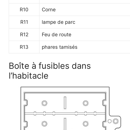
R10
Corne
R11
lampe de parc
R12
Feu de route
R13
phares tamisés
Boîte à fusibles dans
l’habitacle