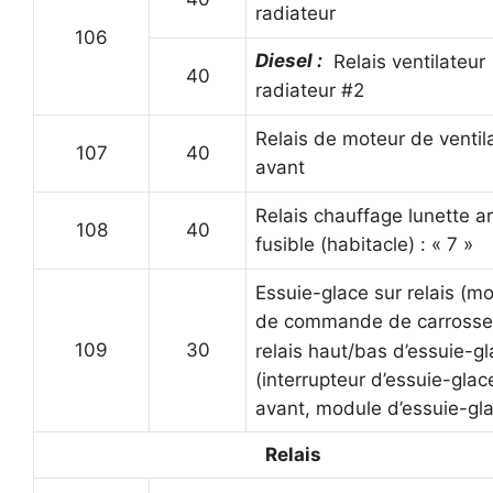
radiateur
106
Diesel :
Relais ventilateur
40
radiateur #2
Relais de moteur de ventil
107
40
avant
Relais chauffage lunette ar
108
40
fusible (habitacle) : « 7 »
Essuie-glace sur relais (m
de commande de carrosser
109
30
relais haut/bas d’essuie-g
(interrupteur d’essuie-glac
avant, module d’essuie-gla
Relais