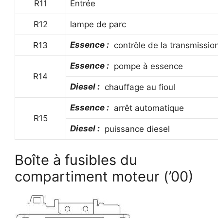
R11
Entrée
R12
lampe de parc
Essence :
R13
contrôle de la transmissio
Essence :
pompe à essence
R14
Diesel :
chauffage au fioul
Essence :
arrêt automatique
R15
Diesel :
puissance diesel
Boîte à fusibles du
compartiment moteur (’00)