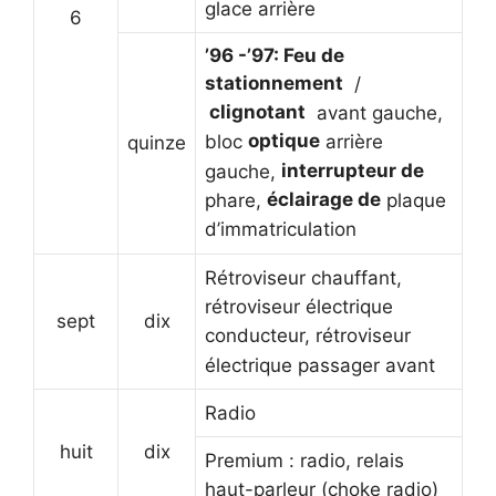
glace arrière
6
’96 -’97: Feu de
stationnement
/
clignotant
avant gauche,
optique
bloc
arrière
quinze
interrupteur de
gauche,
éclairage de
phare,
plaque
d’immatriculation
Rétroviseur chauffant,
rétroviseur électrique
sept
dix
conducteur, rétroviseur
électrique passager avant
Radio
huit
dix
Premium : radio, relais
haut-parleur (choke radio)