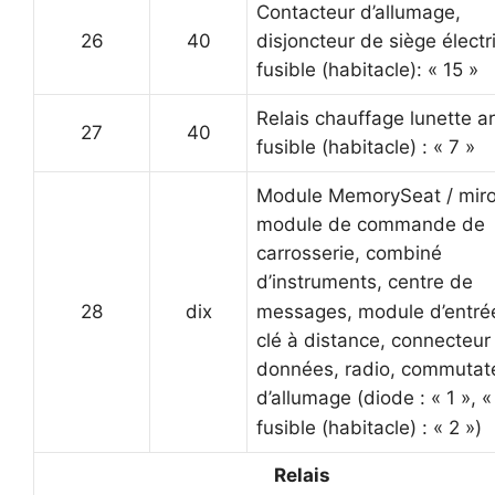
Contacteur d’allumage,
26
40
disjoncteur de siège électr
fusible (habitacle): « 15 »
Relais chauffage lunette ar
27
40
fusible (habitacle) : « 7 »
Module MemorySeat / miroi
module de commande de
carrosserie, combiné
d’instruments, centre de
28
dix
messages, module d’entré
clé à distance, connecteur
données, radio, commutat
d’allumage (diode : « 1 », «
fusible (habitacle) : « 2 »)
Relais