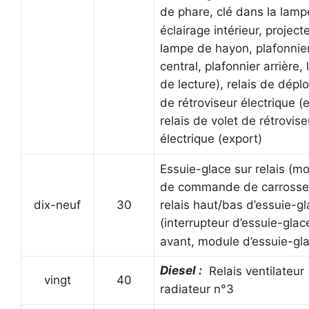
de phare, clé dans la lamp
éclairage intérieur, project
lampe de hayon, plafonnie
central, plafonnier arrière,
de lecture), relais de dépl
de rétroviseur électrique (e
relais de volet de rétrovise
électrique (export)
Essuie-glace sur relais (m
de commande de carrosser
dix-neuf
30
relais haut/bas d’essuie-g
(interrupteur d’essuie-glac
avant, module d’essuie-gla
Diesel :
Relais ventilateur
vingt
40
radiateur n°3