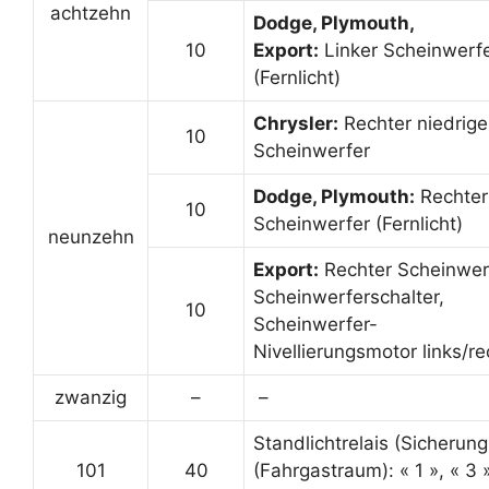
achtzehn
Dodge, Plymouth,
10
Export:
Linker Scheinwerf
(Fernlicht)
Chrysler:
Rechter niedrige
10
Scheinwerfer
Dodge, Plymouth:
Rechter
10
Scheinwerfer (Fernlicht)
neunzehn
Export:
Rechter Scheinwer
Scheinwerferschalter,
10
Scheinwerfer-
Nivellierungsmotor links/re
zwanzig
–
–
Standlichtrelais (Sicherung
101
40
(Fahrgastraum): « 1 », « 3 