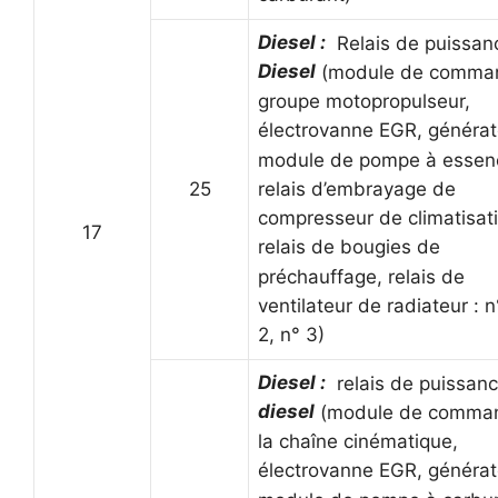
Diesel :
Relais de puissan
Diesel
(module de comma
groupe motopropulseur,
électrovanne EGR, générat
module de pompe à essen
25
relais d’embrayage de
compresseur de climatisat
17
relais de bougies de
préchauffage, relais de
ventilateur de radiateur : n
2, n° 3)
Diesel :
relais de puissan
diesel
(module de comma
la chaîne cinématique,
électrovanne EGR, générat