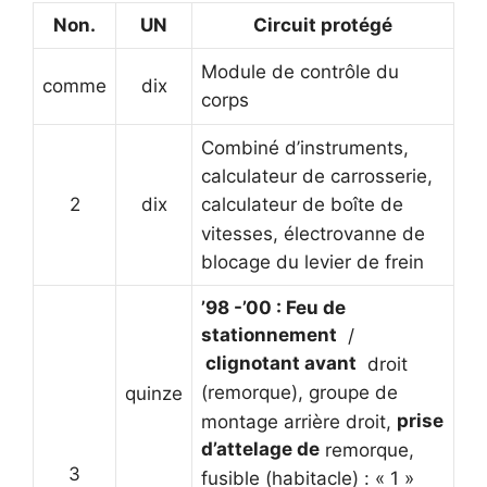
Non.
UN
Circuit protégé
Module de contrôle du
comme
dix
corps
Combiné d’instruments,
calculateur de carrosserie,
2
dix
calculateur de boîte de
vitesses, électrovanne de
blocage du levier de frein
’98 -’00 : Feu de
stationnement
/
clignotant avant
droit
(remorque), groupe de
quinze
prise
montage arrière droit,
d’attelage de
remorque,
3
fusible (habitacle) : « 1 »