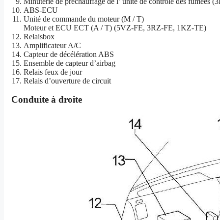
Minuterie de préchauffage de l’
unité de contrôle des fumées 
ABS-ECU
Unité de commande du moteur (M / T)
Moteur et ECU ECT (A / T) (5VZ-FE, 3RZ-FE, 1KZ-TE)
Relaisbox
Amplificateur A/C
Capteur de décélération ABS
Ensemble de capteur d’airbag
Relais feux de jour
Relais d’ouverture de circuit
Conduite à droite