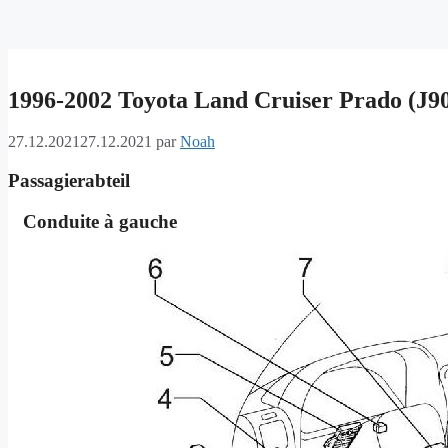
1996-2002 Toyota Land Cruiser Prado (J90) 
27.12.2021
27.12.2021
par
Noah
Passagierabteil
Conduite à gauche