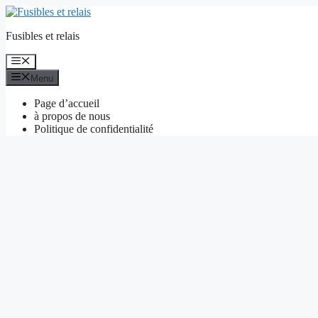
Aller
au
Fusibles et relais
contenu
Menu
Menu
Page d’accueil
à propos de nous
Politique de confidentialité