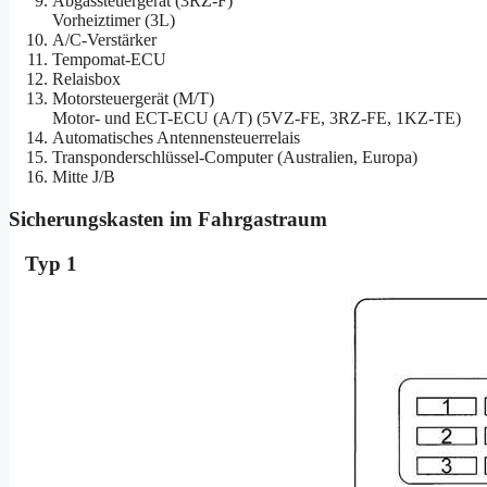
Abgassteuergerät (3RZ-F)
Vorheiztimer (3L)
A/C-Verstärker
Tempomat-ECU
Relaisbox
Motorsteuergerät (M/T)
Motor- und ECT-ECU (A/T) (5VZ-FE, 3RZ-FE, 1KZ-TE)
Automatisches Antennensteuerrelais
Transponderschlüssel-Computer (Australien, Europa)
Mitte J/B
Sicherungskasten im Fahrgastraum
Typ 1