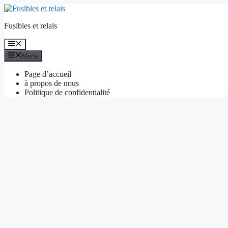
Aller
au
Fusibles et relais
contenu
Menu
Menu
Page d’accueil
à propos de nous
Politique de confidentialité