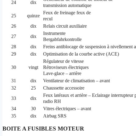
24
dix
transmission automatique
Feux de freinage feux de
25
quinze
recul
26
dix
Relais circuit auxiliaire
Instrumente
27
dix
Bergabfahrkontrolle
28
dix
Freins antiblocage de
suspension à nivellement 
29
dix
Optimisation de la courbe active (ACE)
Régulateur de vitesse
Rétroviseurs électriques
30
vingt
Lave-glace – arrière
31
dix
Ventilateur de climatisation – avant
32
25
Chaussette accessoire
Feux latéraux et arrière –
Eclairage interrupteur 
33
dix
radio
RH
34
30
Vitres électriques – avant
35
dix
Airbag SRS
BOITE A FUSIBLES MOTEUR