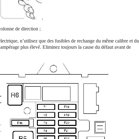
 colonne de direction ;
ctrique, n’utilisez que des fusibles de rechange du même calibre et d
n ampérage plus élevé.
Eliminez toujours la cause du défaut avant de