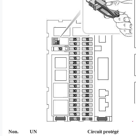
Non.
UN
Circuit protégé