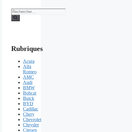
Rechercher :
Rubriques
Acura
Alfa
Romeo
AMC
Audi
BMW
Bobcat
Buick
BYD
Cadillac
Chery
Chevrolet
Chrysler
Citroen