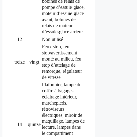
bobines de relais de
pompe d’essuie-glace,
moteur d’essuie-glace
avant, bobines de
relais de moteur
d’essuie-glace arrière
12
–
Non utilisé
Feux stop, feu
stop/avertissement
monté au milieu, feu
treize
vingt
stop d’attelage de
remorque, régulateur
de vitesse
Plafonnier, lampe de
coffre à bagages,
éclairage intérieur,
marchepieds,
rétroviseurs
électriques, miroir de
maquillage, lampes de
14
quinze
lecture, lampes dans
le compartiment