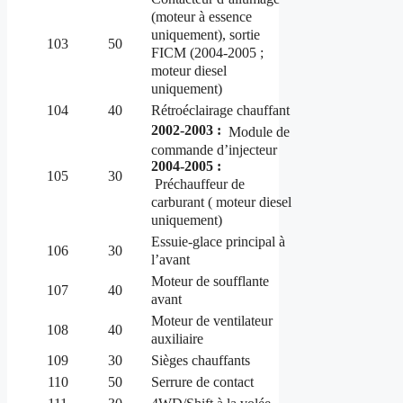
(moteur à essence
uniquement), sortie
103
50
FICM (2004-2005 ;
moteur diesel
uniquement)
104
40
Rétroéclairage chauffant
2002-2003 :
Module de
commande d’injecteur
2004-2005 :
105
30
Préchauffeur de
carburant (
moteur
diesel
uniquement)
Essuie-glace principal à
106
30
l’avant
Moteur de soufflante
107
40
avant
Moteur de ventilateur
108
40
auxiliaire
109
30
Sièges chauffants
110
50
Serrure de contact