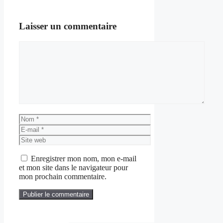
Laisser un commentaire
Commentaire
Nom
E-
mail
Site
web
Enregistrer mon nom, mon e-mail
et mon site dans le navigateur pour
mon prochain commentaire.