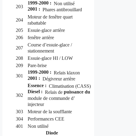
1999-2000 :
Non utilisé
203
2001 :
Phares antibrouillard
Moteur de fenêtre quart
204
rabattable
205
Essuie-glace arrière
206
fenêtre arrière
Course d’essuie-glace /
207
stationnement
208
Essuie-glace HI / LOW
209
Pare-brise
1999-2000 :
Relais klaxon
301
2001 :
Dégivreur arrière
Essence :
Climatisation (CASS)
Diesel :
puissance du
Relais de
302
module de commande d’
injecteur
303
Moteur de la soufflante
304
Performances CEE
401
Non utilisé
Diode