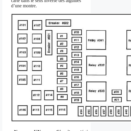
carte dans le sens inverse des aiguilles
d’une montre.