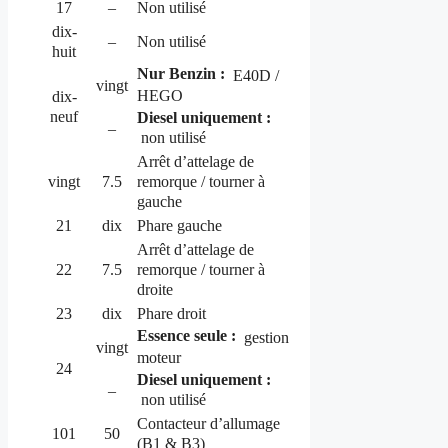
17
–
Non utilisé
dix-
–
Non utilisé
huit
Nur Benzin :
E40D /
vingt
HEGO
dix-
neuf
Diesel uniquement :
–
non utilisé
Arrêt d’attelage de
remorque / tourner à
vingt
7.5
gauche
21
dix
Phare gauche
Arrêt d’attelage de
remorque / tourner à
22
7.5
droite
23
dix
Phare droit
Essence seule :
gestion
vingt
moteur
24
Diesel uniquement :
–
non utilisé
Contacteur d’allumage
101
50
(B1 & B3)