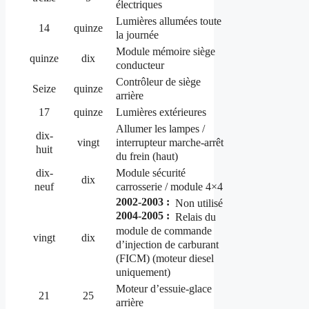
électriques
Lumières allumées toute
14
quinze
la journée
Module mémoire siège
quinze
dix
conducteur
Contrôleur de siège
Seize
quinze
arrière
17
quinze
Lumières extérieures
Allumer les lampes /
dix-
interrupteur marche-arrêt
vingt
huit
du frein (haut)
dix-
Module sécurité
dix
neuf
carrosserie / module 4×4
2002-2003 :
Non utilisé
2004-2005 :
Relais du
module de commande
vingt
dix
d’injection de carburant
(FICM) (moteur diesel
uniquement)
Moteur d’essuie-glace
21
25
arrière