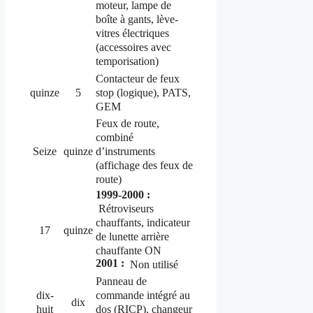
moteur, lampe de
boîte à gants, lève-
vitres électriques
(accessoires avec
temporisation)
Contacteur de feux
stop (logique), PATS,
quinze
5
GEM
Feux de route,
combiné
d’instruments
Seize
quinze
(affichage des feux de
route)
1999-2000 :
Rétroviseurs
chauffants, indicateur
17
quinze
de lunette arrière
chauffante ON
2001 :
Non utilisé
Panneau de
commande intégré au
dix-
dix
dos (RICP), changeur
huit