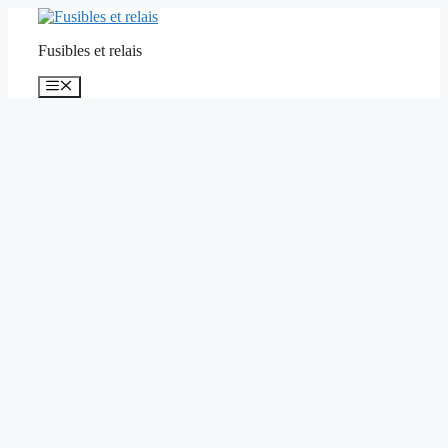
Aller
au
Fusibles et relais
contenu
Menu