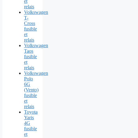
et
relais
Volkswagen
T-
Cross
fusible
et
relais
Volkswagen
Taos
fusible
et
relais
Volkswagen
Polo
6G
(Vento)
fusible
et
relais
Toyota
Yaris
4G
fusible
et