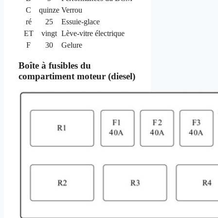
C
quinze
Verrou
ré
25
Essuie-glace
ET
vingt
Lève-vitre électrique
F
30
Gelure
Boîte à fusibles du
compartiment moteur (diesel)