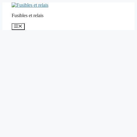
Aller
au
Fusibles et relais
contenu
Menu