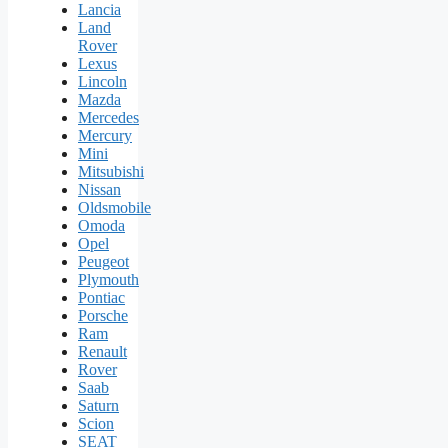
Lancia
Land
Rover
Lexus
Lincoln
Mazda
Mercedes
Mercury
Mini
Mitsubishi
Nissan
Oldsmobile
Omoda
Opel
Peugeot
Plymouth
Pontiac
Porsche
Ram
Renault
Rover
Saab
Saturn
Scion
SEAT