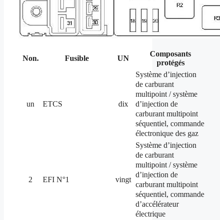
Composants
Non.
Fusible
UN
protégés
Système d’injection
de carburant
multipoint / système
d’injection de
un
ETCS
dix
carburant multipoint
séquentiel, commande
électronique des gaz
Système d’injection
de carburant
multipoint / système
d’injection de
2
EFI N°1
vingt
carburant multipoint
séquentiel, commande
d’accélérateur
électrique