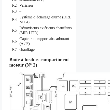
R2
Variateur
R3
–
Système d’éclairage diurne (DRL
R4
NO.4)
Rétroviseurs extérieurs chauffants
R5
(MIR HTR)
Capteur de rapport air-carburant
R6
(A / F)
R7
chauffage
Boîte à fusibles compartiment
moteur (N° 2)