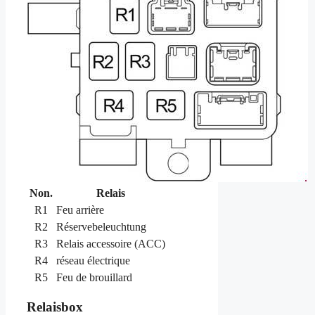
Non.
Relais
R1
Feu arrière
R2
Réservebeleuchtung
R3
Relais accessoire (ACC)
R4
réseau électrique
R5
Feu de brouillard
Relaisbox