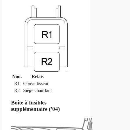
Non.
Relais
R1
Convertisseur
R2
Siège chauffant
Boîte à fusibles
supplémentaire (’04)