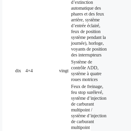
d’extinction
automatique des
phares et des feux
arrière, système
d’entrée éclairé,
feux de position
système pendant la
journée), horloge,
voyants de position
des interrupteurs
Système de
contrôle ADD,
dix
4×4
vingt
système à quatre
roues motrices
Feux de freinage,
feu stop surélevé,
système d’injection
de carburant
multipoint /
système d’injection
de carburant
multipoint