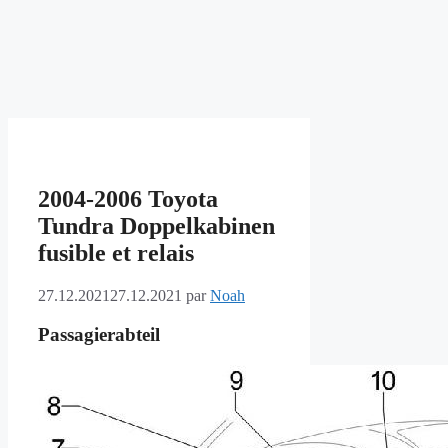
2004-2006 Toyota
Tundra Doppelkabinen
fusible et relais
27.12.2021
27.12.2021
par
Noah
Passagierabteil