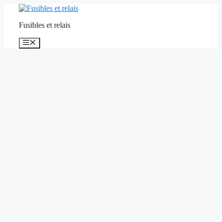
Aller
au
Fusibles et relais
contenu
Menu