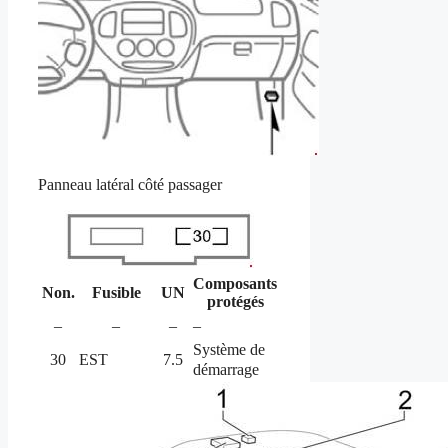
Panneau latéral côté passager
Composants
Non.
Fusible
UN
protégés
–
–
–
–
Système de
30
EST
7.5
démarrage