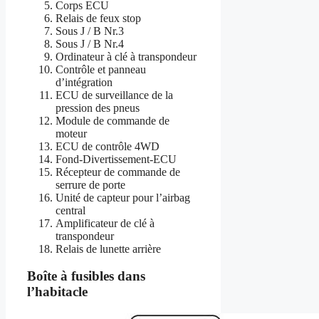
Corps ECU
Relais de feux stop
Sous J / B Nr.3
Sous J / B Nr.4
Ordinateur à clé à transpondeur
Contrôle et panneau
d’intégration
ECU de surveillance de la
pression des pneus
Module de commande de
moteur
ECU de contrôle 4WD
Fond-Divertissement-ECU
Récepteur de commande de
serrure de porte
Unité de capteur pour l’airbag
central
Amplificateur de clé à
transpondeur
Relais de lunette arrière
Boîte à fusibles dans
l’habitacle