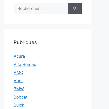
Rechercher :
Rubriques
Acura
Alfa Romeo
AMC
Audi
BMW
Bobcat
Buick