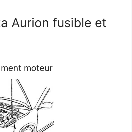
 Aurion fusible et
timent moteur