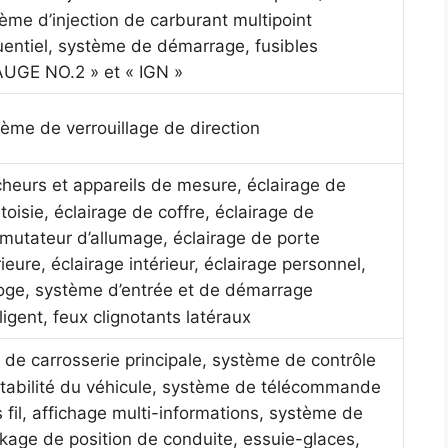
ème d’injection de carburant multipoint
entiel, système de démarrage, fusibles
UGE NO.2 » et « IGN »
ème de verrouillage de direction
cheurs et appareils de mesure, éclairage de
toisie, éclairage de coffre, éclairage de
utateur d’allumage, éclairage de porte
rieure, éclairage intérieur, éclairage personnel,
oge, système d’entrée et de démarrage
lligent, feux clignotants latéraux
de carrosserie principale, système de contrôle
tabilité du véhicule, système de télécommande
 fil, affichage multi-informations, système de
kage de position de conduite, essuie-glaces,