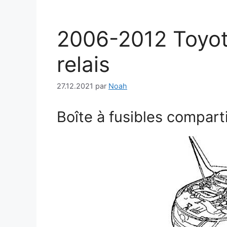
2006-2012 Toyota
relais
27.12.2021
par
Noah
Boîte à fusibles compar