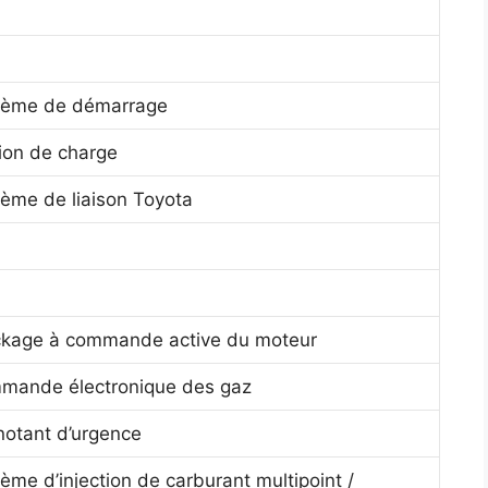
tème de démarrage
ion de charge
ème de liaison Toyota
ckage à commande active du moteur
mande électronique des gaz
notant d’urgence
ème d’injection de carburant multipoint /