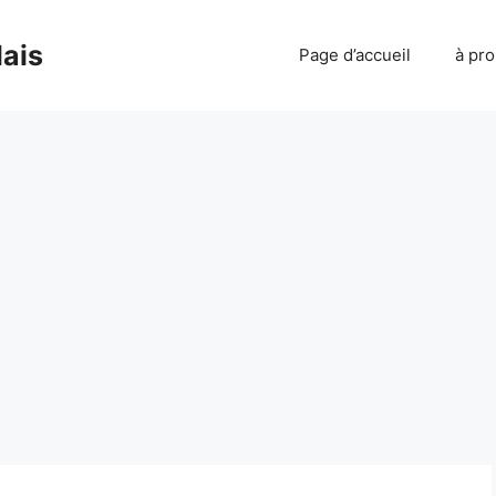
lais
Page d’accueil
à pr