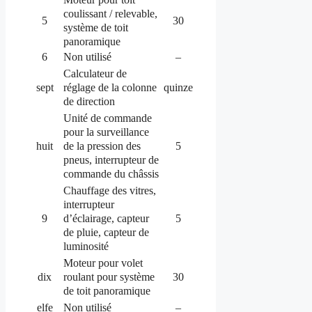
coulissant / relevable,
5
30
système de toit
panoramique
6
Non utilisé
–
Calculateur de
réglage de la colonne
sept
quinze
de direction
Unité de commande
pour la surveillance
de la pression des
huit
5
pneus, interrupteur de
commande du châssis
Chauffage des vitres,
interrupteur
d’éclairage, capteur
9
5
de pluie, capteur de
luminosité
Moteur pour volet
roulant pour système
dix
30
de toit panoramique
elfe
Non utilisé
–