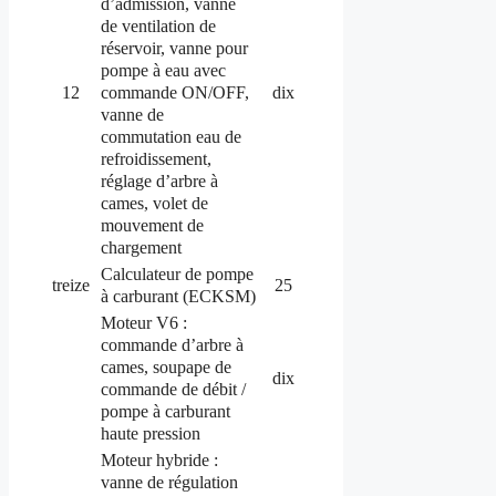
d’admission, vanne
de ventilation de
réservoir, vanne pour
pompe à eau avec
commande ON/OFF,
12
dix
vanne de
commutation eau de
refroidissement,
réglage d’arbre à
cames, volet de
mouvement de
chargement
Calculateur de pompe
treize
25
à carburant (ECKSM)
Moteur V6 :
commande d’arbre à
cames, soupape de
dix
commande de débit /
pompe à carburant
haute pression
Moteur hybride :
vanne de régulation