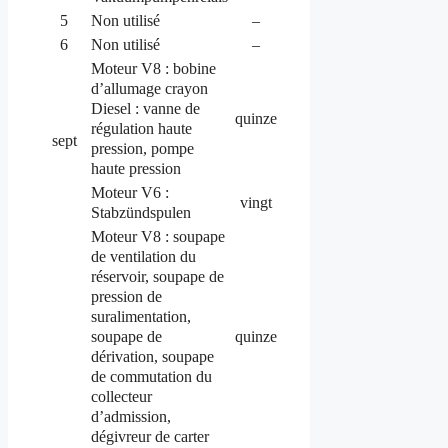
5
Non utilisé
–
6
Non utilisé
–
Moteur V8 : bobine
d’allumage crayon
Diesel :
vanne de
quinze
régulation
haute
sept
pression, pompe
haute pression
Moteur V6 :
vingt
Stabzündspulen
Moteur V8 : soupape
de ventilation du
réservoir, soupape de
pression de
suralimentation,
soupape de
quinze
dérivation, soupape
de commutation du
collecteur
d’admission,
dégivreur de carter