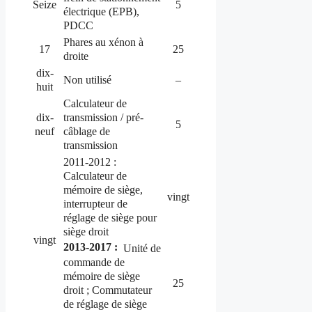
Seize
5
électrique (EPB),
PDCC
Phares au xénon à
17
25
droite
dix-
Non utilisé
–
huit
Calculateur de
transmission / pré-
dix-
5
câblage de
neuf
transmission
2011-2012 :
Calculateur de
mémoire de siège,
vingt
interrupteur de
réglage de siège pour
siège droit
vingt
2013-2017 :
Unité de
commande de
mémoire de siège
25
droit ;
Commutateur
de réglage de siège