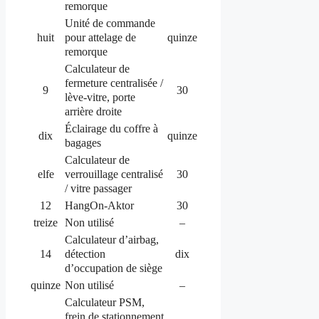
remorque
Unité de commande
pour attelage de
huit
quinze
remorque
Calculateur de
fermeture centralisée /
9
30
lève-vitre, porte
arrière droite
Éclairage du coffre à
dix
quinze
bagages
Calculateur de
verrouillage centralisé
elfe
30
/ vitre passager
12
HangOn-Aktor
30
treize
Non utilisé
–
Calculateur d’airbag,
détection
14
dix
d’occupation de siège
quinze
Non utilisé
–
Calculateur PSM,
frein de stationnement