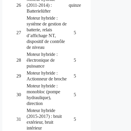
(2011-2014) :
26
quinze
Batterielüfter
Moteur hybride :
système de gestion de
batterie, relais
27
5
d’affichage NT,
dispositif de contrôle
de niveau
Moteur hybride :
électronique de
28
5
puissance
Moteur hybride :
29
5
Actionneur de broche
Moteur hybride :
monobloc (pompe
30
5
hydraulique),
direction
Moteur hybride
(2015-2017) : bruit
31
5
extérieur, bruit
intérieur