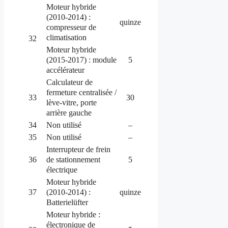
Moteur hybride
(2010-2014) :
quinze
compresseur de
climatisation
32
Moteur hybride
(2015-2017) : module
5
accélérateur
Calculateur de
fermeture centralisée /
33
30
lève-vitre, porte
arrière gauche
34
Non utilisé
–
35
Non utilisé
–
Interrupteur de frein
de stationnement
36
5
électrique
Moteur hybride
(2010-2014) :
37
quinze
Batterielüfter
Moteur hybride :
électronique de