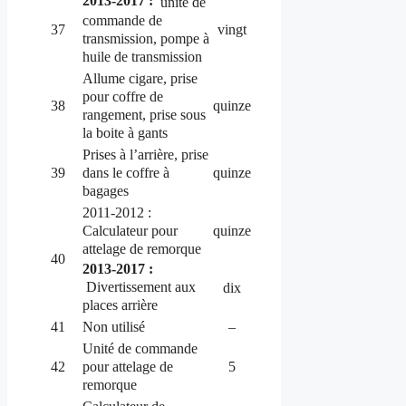
2013-2017 :
unité de
commande de
37
vingt
transmission, pompe à
huile de transmission
Allume cigare, prise
pour coffre de
38
quinze
rangement, prise sous
la boite à gants
Prises à l’arrière, prise
dans le coffre à
39
quinze
bagages
2011-2012 :
Calculateur pour
quinze
attelage de remorque
40
2013-2017 :
Divertissement aux
dix
places arrière
41
Non utilisé
–
Unité de commande
pour attelage de
42
5
remorque