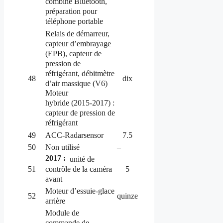
combiné Bluetooth,
préparation pour
téléphone portable
Relais de démarreur,
capteur d’embrayage
(EPB), capteur de
pression de
réfrigérant, débitmètre
48
dix
d’air massique (V6)
Moteur
hybride (2015-2017) :
capteur de pression de
réfrigérant
49
ACC-Radarsensor
7.5
50
Non utilisé
–
2017 :
unité de
contrôle de la caméra
51
5
avant
Moteur d’essuie-glace
52
quinze
arrière
Module de
commande de