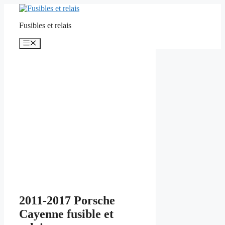
Aller
au
Fusibles et relais
contenu
Menu
2011-2017 Porsche
Cayenne fusible et