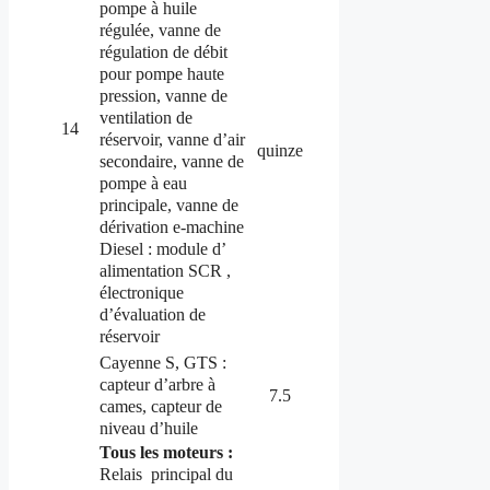
pompe à huile
régulée, vanne de
régulation de débit
pour pompe haute
pression, vanne de
ventilation de
14
réservoir, vanne d’air
quinze
secondaire, vanne de
pompe à eau
principale, vanne de
dérivation e-machine
Diesel :
module d’
alimentation SCR
,
électronique
d’évaluation de
réservoir
Cayenne S, GTS :
capteur d’arbre à
7.5
cames, capteur de
niveau d’huile
Tous les moteurs :
Relais
principal du