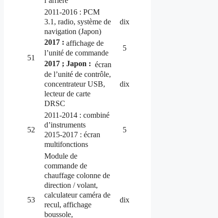
l’arrière
2011-2016 : PCM
3.1, radio, système de
dix
navigation (Japon)
2017 :
affichage de
5
l’unité de commande
51
2017 ;
Japon :
écran
de l’unité de contrôle,
concentrateur USB,
dix
lecteur de carte
DRSC
2011-2014 : combiné
d’instruments
52
5
2015-2017 : écran
multifonctions
Module de
commande de
chauffage colonne de
direction / volant,
calculateur caméra de
53
dix
recul, affichage
boussole,