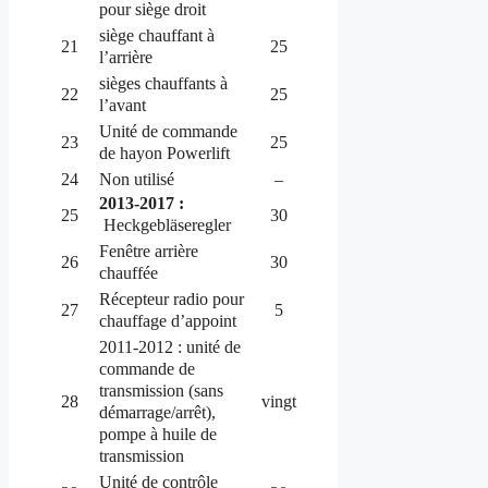
pour siège droit
siège chauffant à
21
25
l’arrière
sièges chauffants à
22
25
l’avant
Unité de commande
23
25
de hayon Powerlift
24
Non utilisé
–
2013-2017 :
25
30
Heckgebläseregler
Fenêtre arrière
26
30
chauffée
Récepteur radio pour
27
5
chauffage d’appoint
2011-2012 : unité de
commande de
transmission (sans
28
vingt
démarrage/arrêt),
pompe à huile de
transmission
Unité de contrôle