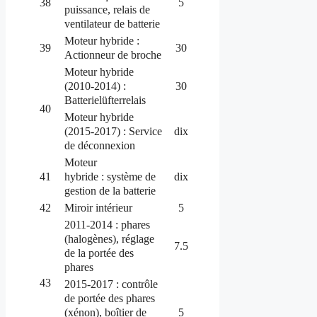
38
5
puissance, relais de
ventilateur de batterie
Moteur hybride :
39
30
Actionneur de broche
Moteur hybride
(2010-2014) :
30
Batterielüfterrelais
40
Moteur hybride
(2015-2017) : Service
dix
de déconnexion
Moteur
hybride : système de
41
dix
gestion de la batterie
42
Miroir intérieur
5
2011-2014 : phares
(halogènes), réglage
7.5
de la portée des
phares
43
2015-2017 : contrôle
de portée des phares
(xénon), boîtier de
5