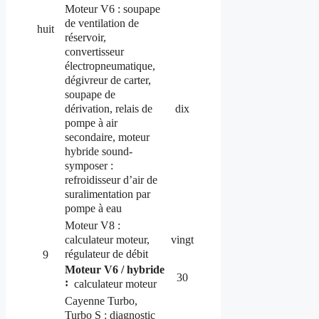
Moteur V6 : soupape
de ventilation de
huit
réservoir,
convertisseur
électropneumatique,
dégivreur de carter,
soupape de
dérivation, relais de
dix
pompe à air
secondaire,
moteur
hybride
sound-
symposer
:
refroidisseur d’air de
suralimentation par
pompe à eau
Moteur V8 :
calculateur moteur,
vingt
régulateur de débit
9
Moteur V6 / hybride
30
:
calculateur moteur
Cayenne Turbo,
Turbo S : diagnostic