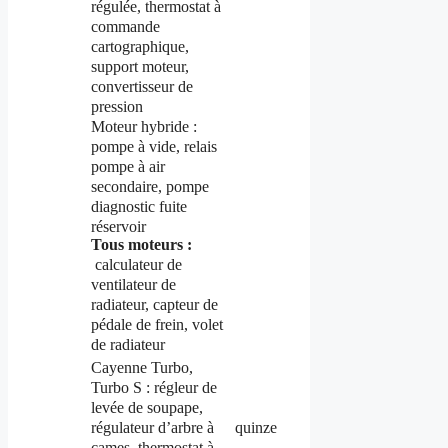
régulée, thermostat à
commande
cartographique,
support moteur,
convertisseur de
pression
Moteur
hybride
:
pompe à vide,
relais
pompe à
air
secondaire,
pompe
diagnostic
fuite
réservoir
Tous moteurs :
calculateur de
ventilateur de
radiateur, capteur de
pédale de frein, volet
de radiateur
Cayenne Turbo,
Turbo S : régleur de
levée de soupape,
régulateur d’arbre à
quinze
cames, thermostat à