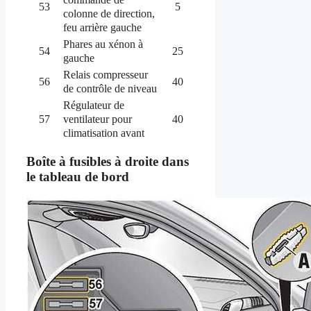
53
5
colonne de direction,
feu arrière gauche
Phares au xénon à
54
25
gauche
Relais compresseur
56
40
de contrôle de niveau
Régulateur de
ventilateur pour
57
40
climatisation avant
Boîte à fusibles à droite dans
le tableau de bord