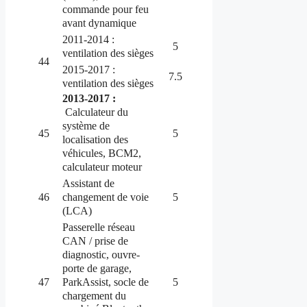
commande pour feu
avant dynamique
2011-2014 :
5
ventilation des sièges
44
2015-2017 :
7.5
ventilation des sièges
2013-2017 :
Calculateur du
système de
45
5
localisation des
véhicules, BCM2,
calculateur moteur
Assistant de
changement de voie
46
5
(LCA)
Passerelle réseau
CAN / prise de
diagnostic, ouvre-
porte de garage,
ParkAssist, socle de
47
5
chargement du