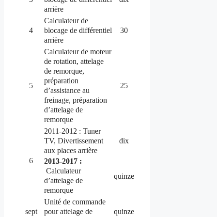
arrière
Calculateur de
blocage de différentiel
4
30
arrière
Calculateur de moteur
de rotation, attelage
de remorque,
préparation
5
25
d’assistance au
freinage, préparation
d’attelage de
remorque
2011-2012 : Tuner
TV, Divertissement
dix
aux places arrière
6
2013-2017 :
Calculateur
quinze
d’attelage de
remorque
Unité de commande
pour attelage de
sept
quinze