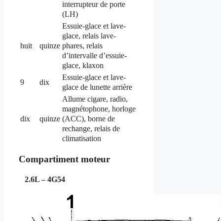
interrupteur de porte
(LH)
Essuie-glace et lave-
glace, relais lave-
phares, relais
huit
quinze
d’intervalle d’essuie-
glace, klaxon
Essuie-glace et lave-
9
dix
glace de lunette arrière
Allume cigare, radio,
magnétophone, horloge
(ACC), borne de
dix
quinze
rechange, relais de
climatisation
Compartiment moteur
2.6L – 4G54