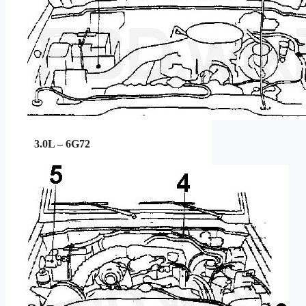
3.0L – 6G72