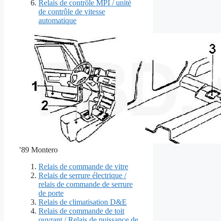
Relais de contrôle MPI / unité
de contrôle de vitesse
automatique
’89 Montero
Relais de commande de vitre
Relais de serrure électrique /
relais de commande de serrure
de porte
Relais de climatisation D&E
Relais de commande de toit
ouvrant / Relais de puissance de