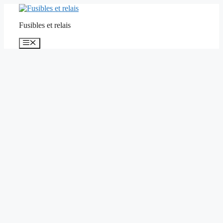
Aller
au
Fusibles et relais
contenu
Menu