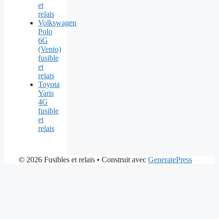
et
relais
Volkswagen
Polo
6G
(Vento)
fusible
et
relais
Toyota
Yaris
4G
fusible
et
relais
© 2026 Fusibles et relais
• Construit avec
GeneratePress