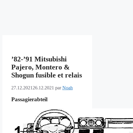
’82-’91 Mitsubishi
Pajero, Montero &
Shogun fusible et relais
27.12.2021
26.12.2021
par
Noah
Passagierabteil