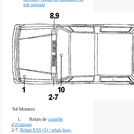
toit ouvrant
’84 Montero
1.
Relais de
contrôle
d’éclairage
2-7.
Relais ESS (2) / relais lave-