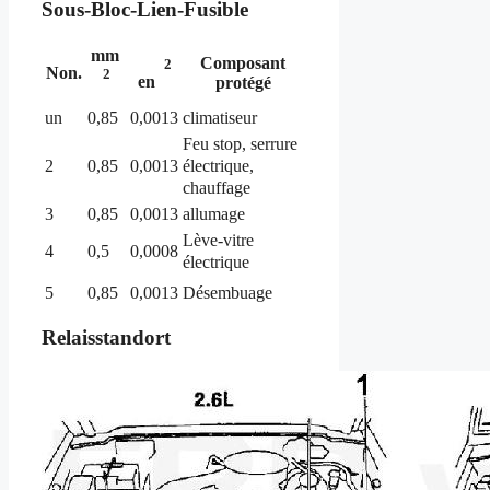
Sous-Bloc-Lien-Fusible
mm
Composant
2
Non.
2
en
protégé
un
0,85
0,0013
climatiseur
Feu stop, serrure
électrique,
2
0,85
0,0013
chauffage
3
0,85
0,0013
allumage
Lève-vitre
4
0,5
0,0008
électrique
5
0,85
0,0013
Désembuage
Relaisstandort