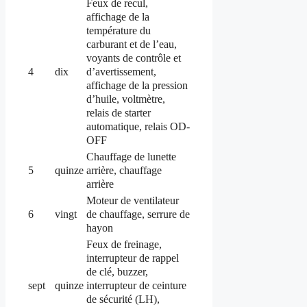
Feux de recul,
affichage de la
température du
carburant et de l’eau,
voyants de contrôle et
d’avertissement,
4
dix
affichage de la pression
d’huile, voltmètre,
relais de starter
automatique, relais OD-
OFF
Chauffage de lunette
arrière, chauffage
5
quinze
arrière
Moteur de ventilateur
de chauffage, serrure de
6
vingt
hayon
Feux de freinage,
interrupteur de rappel
de clé, buzzer,
interrupteur de ceinture
sept
quinze
de sécurité (LH),