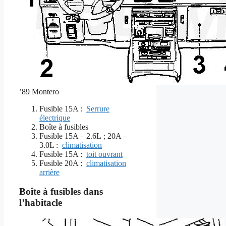
’89 Montero
Fusible 15A :
Serrure
électrique
Boîte à fusibles
Fusible 15A – 2.6L ;
20A –
3.0L :
climatisation
Fusible 15A :
toit ouvrant
Fusible 20A :
climatisation
arrière
Boîte à fusibles dans
l’habitacle