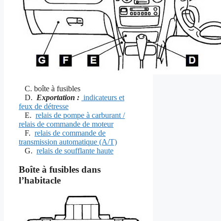
C. boîte à fusibles
D.
Exportation :
indicateurs et
feux de détresse
E.
relais de pompe à carburant /
relais de commande de moteur
F.
relais de commande de
transmission automatique (A/T)
G.
relais de
soufflante haute
Boîte à fusibles dans
l’habitacle