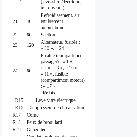
(lève-vitre électrique,
toit ouvrant)
Refroidissement, air
entièrement
21
40
automatique
22
60
Section
Alternateur, fusible :
23
120
« 20 », « 24 »
Fusible (compartiment
passager) : « 1 »,
« 2 », « 3 », « 10 »,
24
60
« 11 », fusible
(compartiment moteur)
: « 17 »
Relais
R15
Lève-vitre électrique
R16
Compresseur de climatisation
R17
Corne
R18
Feux de brouillard
R19
Générateur
Ventilateur du condenseur