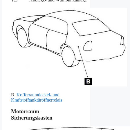
B.
Kofferraumdeckel- und
Kraftstofftanktüröffnerrelais
Motorraum-
Sicherungskasten