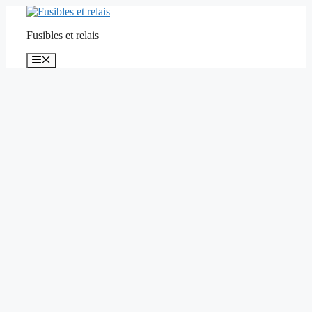
Aller
au
Fusibles et relais
contenu
Menu