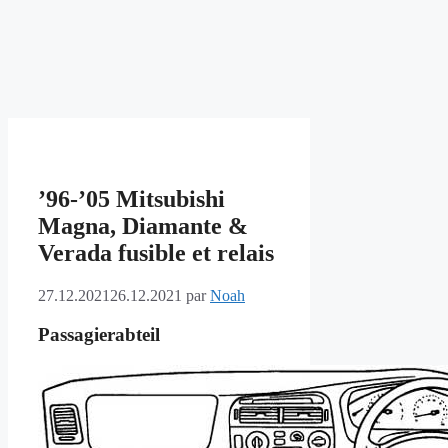
’96-’05 Mitsubishi
Magna, Diamante &
Verada fusible et relais
27.12.2021
26.12.2021
par
Noah
Passagierabteil