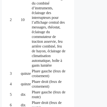
du combiné
d’instruments,
éclairage des
interrupteurs pour
2
10
l’affichage central des
messages, rhéostat,
éclairage du
commutateur de
traction asservie, feu
arrière combiné, feu
de hayon, éclairage de
climatisation
automatique, boîte à
gants lumière
Phare gauche (feux de
3
quinze
croisement)
Phare droit (feux de
4
quinze
croisement)
Phare gauche (feux de
5
dix
route)
Phare droit (feux de
6
dix