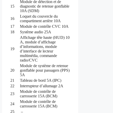
Module de détection et de
15
diagnostic de retenue gonflable
10A (SDM)
Loquet du couvercle du
16
compartiment arrière 10A
17
Module de contrôle CVC 10A
18
Système audio 25A
Affichage tête haute (HUD) 10
A, module d’affichage
d’informations, module
19
d’interface de lecteur
multimédia, commande
radio/CVC
Module de système de retenue
20
gonflable pour passagers (PPS)
5A
21
Tableau de bord 5A (IPC)
22
Interrupteur d’allumage 2A
Module de contrôle de
23
carrosserie 15A (BCM)
Module de contrôle de
24
carrosserie 15A (BCM)
25
–