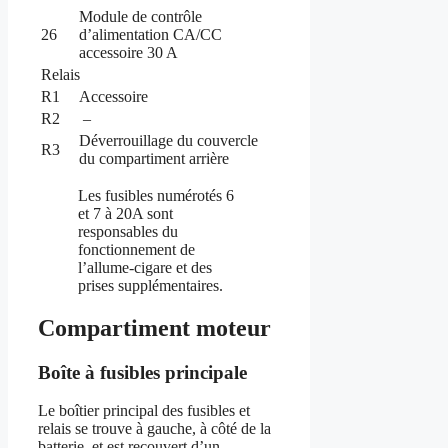
Module de contrôle
26
d’alimentation CA/CC
accessoire 30 A
Relais
R1
Accessoire
R2
–
Déverrouillage du couvercle
R3
du compartiment arrière
Les fusibles numérotés 6
et 7 à 20A sont
responsables du
fonctionnement de
l’allume-cigare et des
prises supplémentaires.
Compartiment moteur
Boîte à fusibles principale
Le boîtier principal des fusibles et
relais se trouve à gauche, à côté de la
batterie, et est recouvert d’un