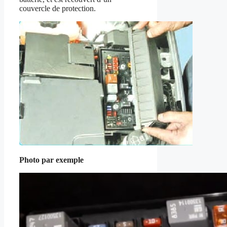
couvercle de protection.
Photo par exemple