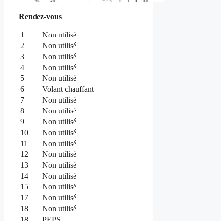
Rendez-vous
1
Non utilisé
2
Non utilisé
3
Non utilisé
4
Non utilisé
5
Non utilisé
6
Volant chauffant
7
Non utilisé
8
Non utilisé
9
Non utilisé
10
Non utilisé
11
Non utilisé
12
Non utilisé
13
Non utilisé
14
Non utilisé
15
Non utilisé
17
Non utilisé
18
Non utilisé
18
PEPS