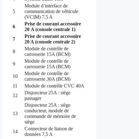
Module d’interface de
5
communication de véhicule
(VCIM) 7,5 A
Prise de courant accessoire
6
20 A (console centrale 1)
Prise de courant accessoire
7
20 A (console centrale 2)
Module de contrôle de
8
carrosserie 15A (BCM)
Module de contrôle de
9
carrosserie 15A (BCM)
Module de contrôle de
10
carrosserie 30A (BCM)
11
Module de contrôle CVC 40A
Disjoncteur 25A : siège
12
passager
Disjoncteur 25A : siège
conducteur, module de
13
commande de mémoire de
siège
Connecteur de liaison de
14
données 7,5 A