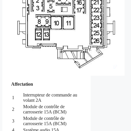
Affectation
Interrupteur de commande au
1
volant 2A
Module de contrôle de
2
carrosserie 15A (BCM)
Module de contrôle de
3
carrosserie 15A (BCM)
4
Système audio 15A