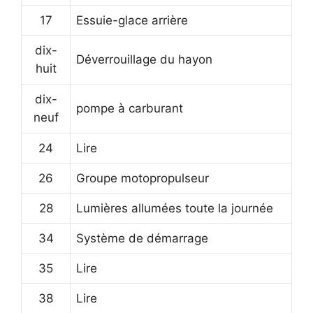
17
Essuie-glace arrière
dix-
Déverrouillage du hayon
huit
dix-
pompe à carburant
neuf
24
Lire
26
Groupe motopropulseur
28
Lumières allumées toute la journée
34
Système de démarrage
35
Lire
38
Lire