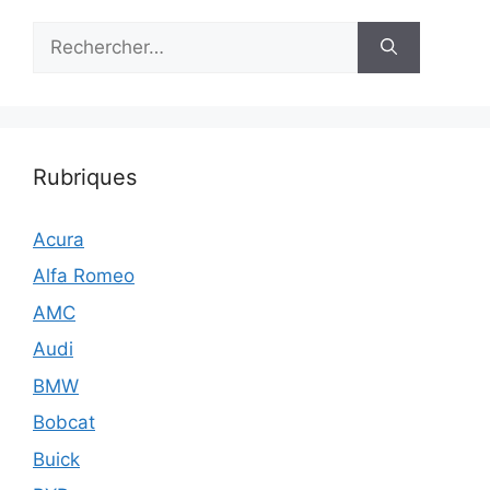
Rechercher :
Rubriques
Acura
Alfa Romeo
AMC
Audi
BMW
Bobcat
Buick