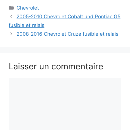
Catégories
Chevrolet
2005-2010 Chevrolet Cobalt und Pontiac G5
fusible et relais
2008-2016 Chevrolet Cruze fusible et relais
Laisser un commentaire
Commentaire