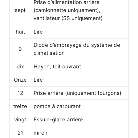
Prise d’alimentation arrière
sept
(camionnette uniquement),
ventilateur (SS uniquement)
huit
Lire
Diode d’embrayage du système de
9
climatisation
dix
Hayon, toit ouvrant
Onze
Lire
12
Prise arrière (uniquement fourgons)
treize
pompe à carburant
vingt
Essuie-glace arrière
21
miroir