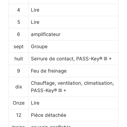
4
Lire
5
Lire
6
amplificateur
sept
Groupe
huit
Serrure de contact, PASS-Key® III +
9
Feu de freinage
Chauffage, ventilation, climatisation,
dix
PASS-Key® III +
Onze
Lire
12
Pièce détachée