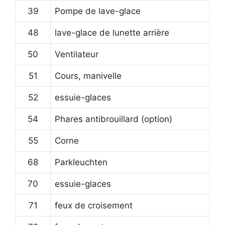
39
Pompe de lave-glace
48
lave-glace de lunette arrière
50
Ventilateur
51
Cours, manivelle
52
essuie-glaces
54
Phares antibrouillard (option)
55
Corne
68
Parkleuchten
70
essuie-glaces
71
feux de croisement