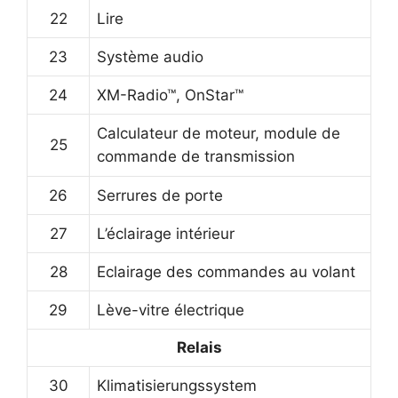
22
Lire
23
Système audio
24
XM-Radio™, OnStar™
Calculateur de moteur, module de
25
commande de transmission
26
Serrures de porte
27
L’éclairage intérieur
28
Eclairage des commandes au volant
29
Lève-vitre électrique
Relais
30
Klimatisierungssystem