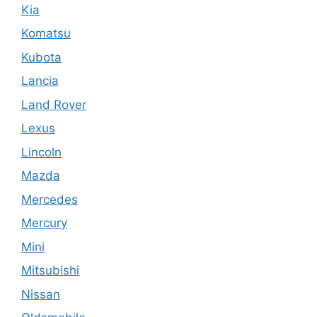
Kia
Komatsu
Kubota
Lancia
Land Rover
Lexus
Lincoln
Mazda
Mercedes
Mercury
Mini
Mitsubishi
Nissan