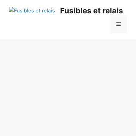
Aller
Fusibles et relais
au
contenu
Menu