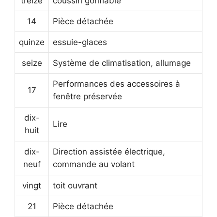
treize
coussin gonflable
14
Pièce détachée
quinze
essuie-glaces
seize
Système de climatisation, allumage
Performances des accessoires à
17
fenêtre préservée
dix-
Lire
huit
dix-
Direction assistée électrique,
neuf
commande au volant
vingt
toit ouvrant
21
Pièce détachée