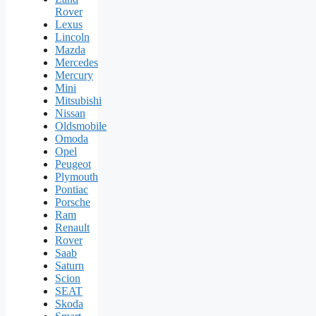
Rover
Lexus
Lincoln
Mazda
Mercedes
Mercury
Mini
Mitsubishi
Nissan
Oldsmobile
Omoda
Opel
Peugeot
Plymouth
Pontiac
Porsche
Ram
Renault
Rover
Saab
Saturn
Scion
SEAT
Skoda