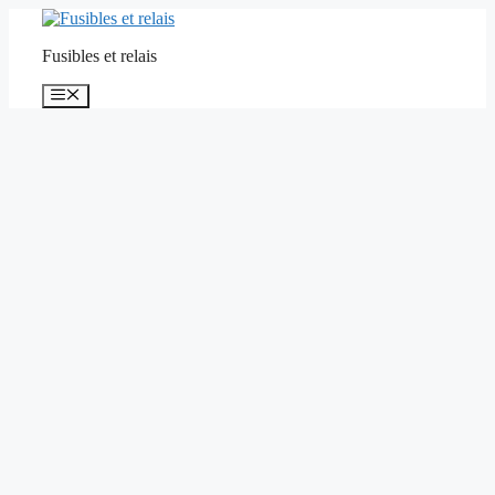
Aller
au
Fusibles et relais
contenu
Menu