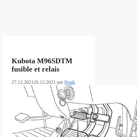
Kubota M96SDTM
fusible et relais
27.12.2021
26.12.2021
par
Noah