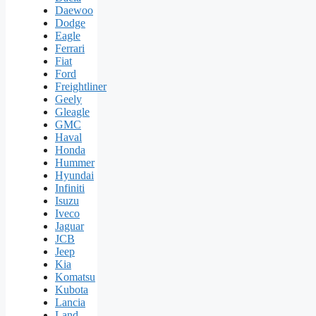
Daewoo
Dodge
Eagle
Ferrari
Fiat
Ford
Freightliner
Geely
Gleagle
GMC
Haval
Honda
Hummer
Hyundai
Infiniti
Isuzu
Iveco
Jaguar
JCB
Jeep
Kia
Komatsu
Kubota
Lancia
Land