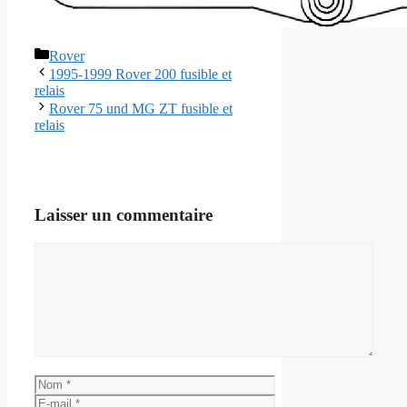
Catégories
Rover
1995-1999 Rover 200 fusible et
relais
Rover 75 und MG ZT fusible et
relais
Laisser un commentaire
Commentaire
Nom
E-