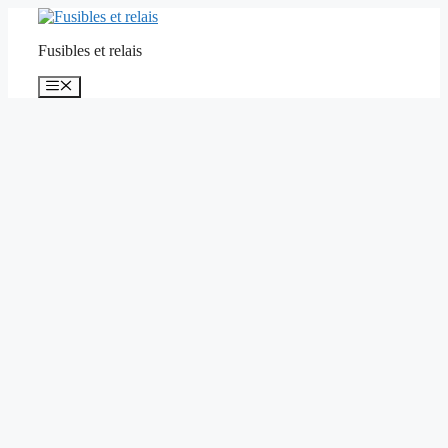
Aller
au
Fusibles et relais
contenu
Menu