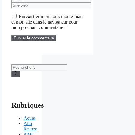
mail
Site
web
Enregistrer mon nom, mon e-mail
et mon site dans le navigateur pour
mon prochain commentaire.
Rechercher :
Rubriques
Acura
Alfa
Romeo
AMC