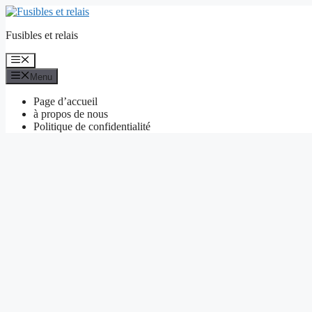
Aller
au
Fusibles et relais
contenu
Menu
Menu
Page d’accueil
à propos de nous
Politique de confidentialité