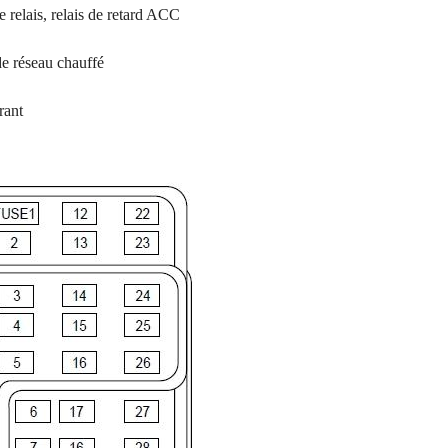
 relais, relais de retard ACC
 de réseau chauffé
rant