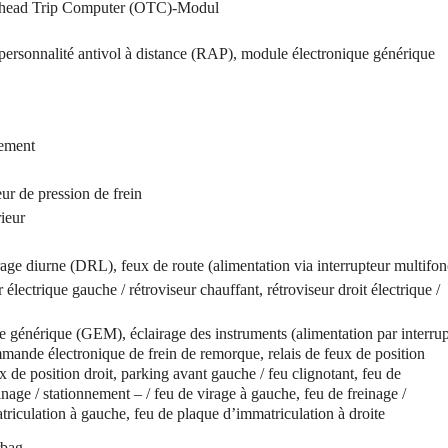
verhead Trip Computer (OTC)-Modul
 personnalité antivol à distance (RAP), module électronique générique
nement
eur de pression de frein
rieur
e diurne (DRL), feux de route (alimentation via interrupteur multifon
 électrique gauche / rétroviseur chauffant, rétroviseur droit électrique /
e générique (GEM), éclairage des instruments (alimentation par interru
ommande électronique de frein de remorque, relais de feux de position
 de position droit, parking avant gauche / feu clignotant, feu de
einage / stationnement – / feu de virage à gauche, feu de freinage /
triculation à gauche, feu de plaque d’immatriculation à droite
rbag