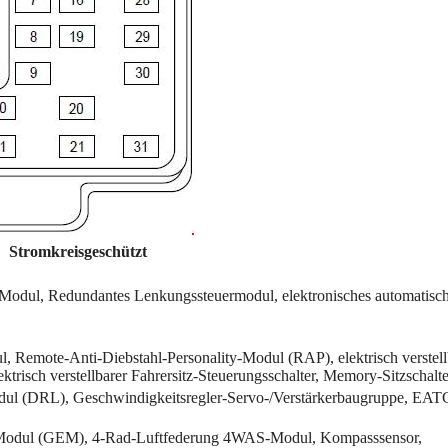
Stromkreisgeschützt
odul, Redundantes Lenkungssteuermodul, elektronisches automatisc
l, Remote-Anti-Diebstahl-Personality-Modul (RAP), elektrisch verstell
ktrisch verstellbarer Fahrersitz-Steuerungsschalter, Memory-Sitzschalte
odul (DRL), Geschwindigkeitsregler-Servo-/Verstärkerbaugruppe, EAT
hes Modul (GEM), 4-Rad-Luftfederung 4WAS-Modul, Kompasssensor,