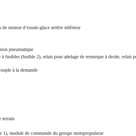
s de moteur d’essuie-glace arrière inférieur
nsion pneumatique
 fusibles (fusible 2), relais pour attelage de remorque à droite, relais 
 couple à la demande
e terrain
ible 1), module de commande du groupe motopropulseur