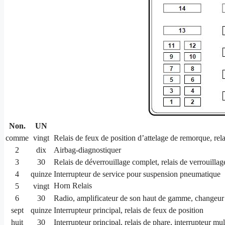
Non.
UN
comme
vingt
Relais de feux de position d’attelage de remorque, rel
2
dix
Airbag-diagnostiquer
3
30
Relais de déverrouillage complet, relais de verrouilla
4
quinze
Interrupteur de service pour suspension pneumatique
Horn Relais
5
vingt
6
30
Radio, amplificateur de son haut de gamme, changeur
sept
quinze
Interrupteur principal, relais de feux de position
huit
30
Interrupteur principal, relais de phare, interrupteur mu