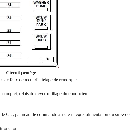
Circuit protégé
ais de feux de recul d’attelage de remorque
ge complet, relais de déverrouillage du conducteur
 de CD, panneau de commande arrière intégré, alimentation du subwoo
ltifonction