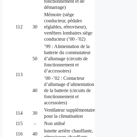
fonctionnement et de
démarrage)
Mémoire (siège
conducteur, pédales
réglables, rétroviseur),
112
30
vertèbres lombaires siège
conducteur (’00 -’02)
’99 : Alimentation de la
batterie du commutateur
d’allumage (circuits de
50
fonctionnement et
d’accessoires)
113
’00 -’02 : Contacteur
d’allumage d’alimentation
de la batterie (circuits de
40
fonctionnement et
accessoires)
Ventilateur supplémentaire
114
30
pour la climatisation
115
–
Non utilisé
lunette arrière chauffante,
116
40
rétroviseurs chauffants