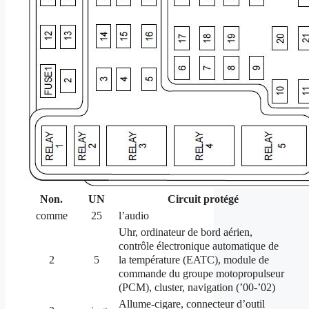
Non.
UN
Circuit protégé
comme
25
l’audio
Uhr, ordinateur de bord aérien,
contrôle électronique automatique de
la température (EATC), module de
2
5
commande du groupe motopropulseur
(PCM), cluster, navigation (’00-’02)
Allume-cigare, connecteur d’outil