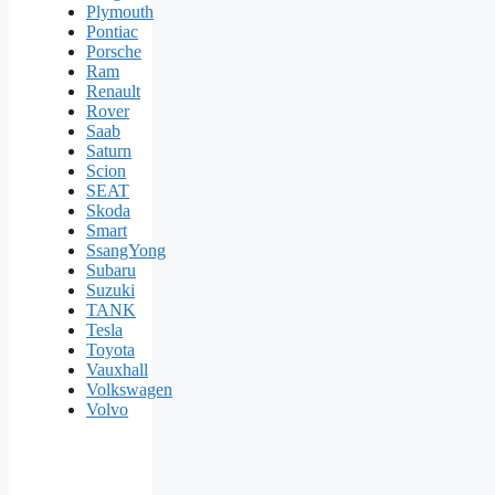
Plymouth
Pontiac
Porsche
Ram
Renault
Rover
Saab
Saturn
Scion
SEAT
Skoda
Smart
SsangYong
Subaru
Suzuki
TANK
Tesla
Toyota
Vauxhall
Volkswagen
Volvo