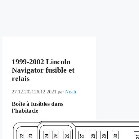
1999-2002 Lincoln
Navigator fusible et
relais
27.12.2021
26.12.2021
par
Noah
Boîte à fusibles dans
l’habitacle