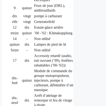
Feux de jour (DRL),
9
quinze
antibrouillards
dix
vingt
pompe à carburant
elfe
vingt
Generatorfeld
12
dix
Essuie-glace arrière
treize
quinze
’00 -’02 : Klimakupplung
14
–
Non utilisé
quinze
dix
Lampes de pied de lit
Seize
–
Non utilisé
Accessoiy retardé (audio,
toit ouvrant (’99), fenêtres
17
dix
rabattables (’00-’02))
Module de commande du
groupe motopropulseur,
dix-
injecteurs, pompe à
quinze
huit
carburant, débitmètre d’air
massique
Arrêt d’attelage de
dix-
remorque et feu de virage
dix
neuf
à droite