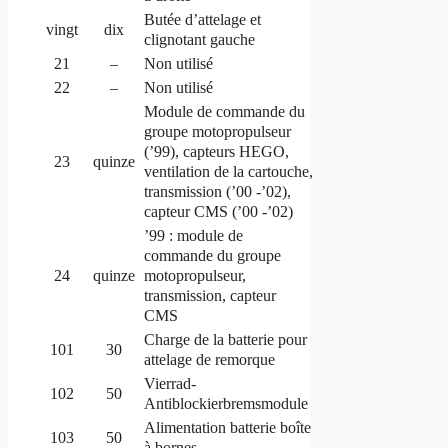
Butée d’attelage et
vingt
dix
clignotant gauche
21
–
Non utilisé
22
–
Non utilisé
Module de commande du
groupe motopropulseur
(’99), capteurs HEGO,
23
quinze
ventilation de la cartouche,
transmission (’00 -’02),
capteur CMS (’00 -’02)
’99 : module de
commande du groupe
motopropulseur,
24
quinze
transmission, capteur
CMS
Charge de la batterie pour
101
30
attelage de remorque
Vierrad-
102
50
Antiblockierbremsmodule
Alimentation batterie boîte
103
50
à bornes