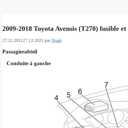
2009-2018 Toyota Avensis (T270) fusible et 
27.12.2021
27.12.2021
par
Noah
Passagierabteil
Conduite à gauche