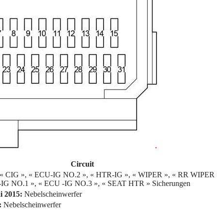
Circuit
, « CIG », « ECU-IG NO.2 », « HTR-IG », « WIPER », « RR WIPER 
G NO.1 », « ECU -IG NO.3 », « SEAT HTR » Sicherungen
i 2015:
Nebelscheinwerfer
:
Nebelscheinwerfer