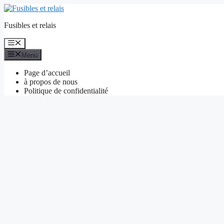
Aller
au
Fusibles et relais
contenu
Menu
Menu
Page d’accueil
à propos de nous
Politique de confidentialité