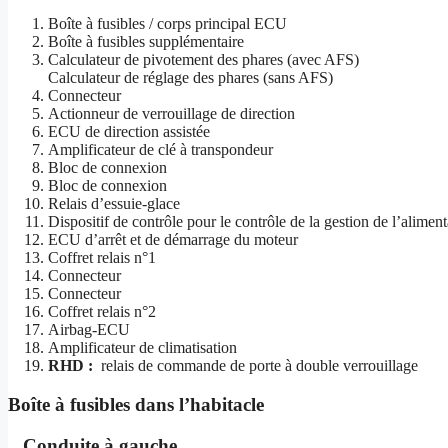
Boîte à fusibles / corps principal ECU
Boîte à fusibles supplémentaire
Calculateur de pivotement des phares (avec AFS)
Calculateur de réglage des phares (sans AFS)
Connecteur
Actionneur de verrouillage de direction
ECU de direction assistée
Amplificateur de clé à transpondeur
Bloc de connexion
Bloc de connexion
Relais d’essuie-glace
Dispositif de contrôle pour le contrôle de la gestion de l’aliment
ECU d’arrêt et de démarrage du moteur
Coffret relais n°1
Connecteur
Connecteur
Coffret relais n°2
Airbag-ECU
Amplificateur de climatisation
RHD :
relais de commande de porte à double verrouillage
Boîte à fusibles dans l’habitacle
Conduite à gauche